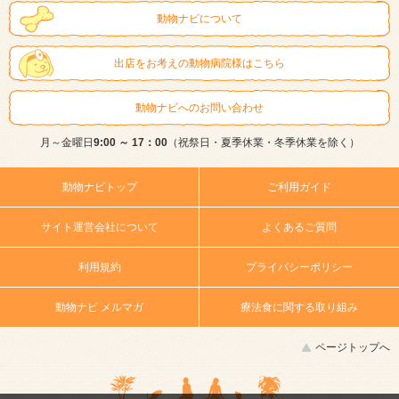
動物ナビについて
出店をお考えの動物病院様はこちら
動物ナビへのお問い合わせ
月～金曜日
9:00 ～ 17：00
（祝祭日・夏季休業・冬季休業を除く）
動物ナビトップ
ご利用ガイド
サイト運営会社について
よくあるご質問
利用規約
プライバシーポリシー
動物ナビ メルマガ
療法食に関する取り組み
ページトップへ