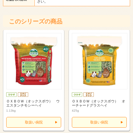
さい。
このシリーズの商品
ＯＸＢＯＷ（オックスボウ） ウ
ＯＸＢＯＷ（オックスボウ） オ
エスタンチモシーヘイ
ーチャードグラスヘイ
1.13kg
425g
取扱い病院
取扱い病院