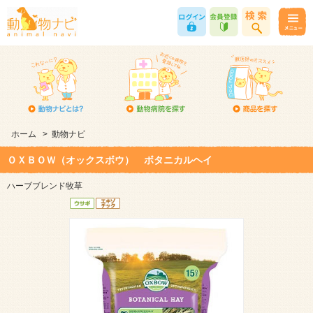
ホーム
>
動物ナビ
ＯＸＢＯＷ（オックスボウ） ボタニカルヘイ
ハーブブレンド牧草