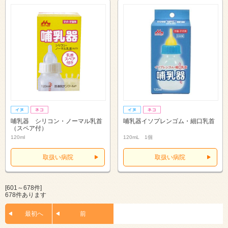
哺乳器 シリコン・ノーマル乳首
哺乳器イソプレンゴム・細口乳首
（スペア付）
120ml
120mL 1個
取扱い病院
取扱い病院
[601～678件]
678件あります
最初へ
前