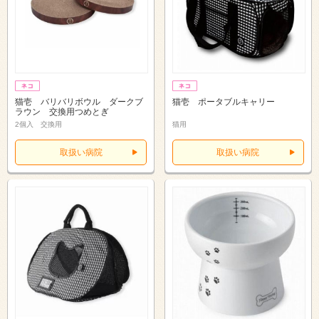
猫壱 バリバリボウル ダークブ
猫壱 ポータブルキャリー
ラウン 交換用つめとぎ
2個入 交換用
猫用
取扱い病院
取扱い病院