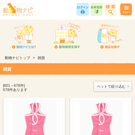
動物ナビトップ
>
雑貨
雑貨
[601～678件]
ペットで絞り込む
678件あります