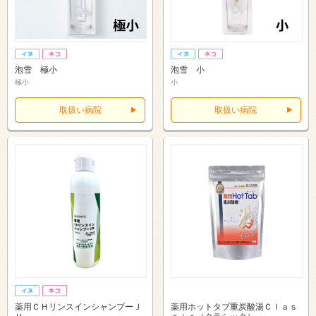
泡雪 極小
泡雪 小
極小
小
取扱い病院
取扱い病院
薬用ＣＨリンスインシャンプーＪ
薬用ホットタブ重炭酸湯Ｃｌａｓ