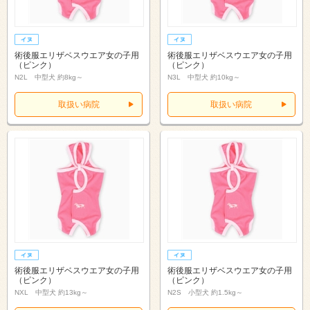
術後服エリザベスウエア女の子用
術後服エリザベスウエア女の子用
（ピンク）
（ピンク）
N2L 中型犬 約8kg～
N3L 中型犬 約10kg～
取扱い病院
取扱い病院
術後服エリザベスウエア女の子用
術後服エリザベスウエア女の子用
（ピンク）
（ピンク）
NXL 中型犬 約13kg～
N2S 小型犬 約1.5kg～