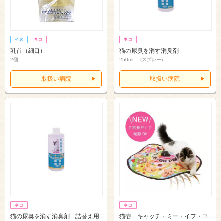
乳首（細口）
猫の尿臭を消す消臭剤
2個
250mL (スプレー)
取扱い病院
取扱い病院
猫の尿臭を消す消臭剤 詰替え用
猫壱 キャッチ・ミー・イフ・ユ