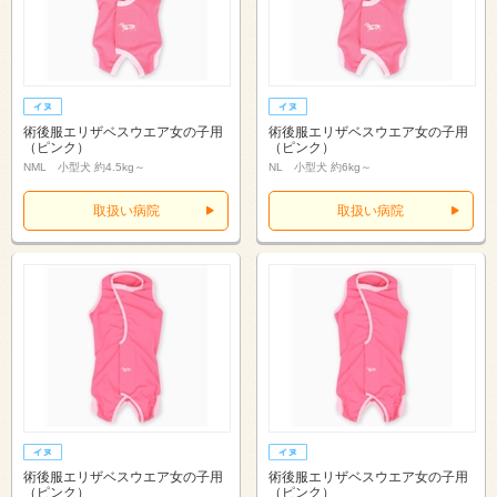
術後服エリザベスウエア女の子用
術後服エリザベスウエア女の子用
（ピンク）
（ピンク）
NML 小型犬 約4.5kg～
NL 小型犬 約6kg～
取扱い病院
取扱い病院
術後服エリザベスウエア女の子用
術後服エリザベスウエア女の子用
（ピンク）
（ピンク）