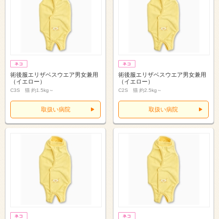
術後服エリザベスウエア男女兼用
術後服エリザベスウエア男女兼用
（イエロー）
（イエロー）
C3S 猫 約1.5kg～
C2S 猫 約2.5kg～
取扱い病院
取扱い病院