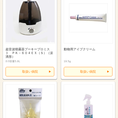
超音波噴霧器プーキープロミス
動物用アイプクリーム
ト ＰＫ－６０４ＥＸ（Ｓ）（涙
滴形）
ﾀﾝｸ容量5.8L
19.5g
取扱い病院
取扱い病院