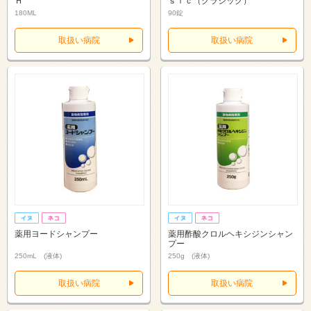
Ｈ
ｓｉｃ（クラシック）
180ML
90錠
取扱い病院
取扱い病院
薬用ヨードシャンプー
薬用酢酸クロルヘキシジンシャン
プー
250mL (液体)
250g (液体)
取扱い病院
取扱い病院