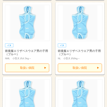
術後服エリザベスウエア男の子用
術後服エリザベスウエア男の子用
（ブルー）
（ブルー）
NML 小型犬 約4.5kg～
NL 小型犬 約6kg～
取扱い病院
取扱い病院