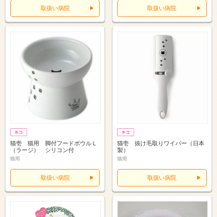
取扱い病院
取扱い病院
猫壱 猫用 脚付フードボウルＬ
猫壱 抜け毛取りワイパー（日本
（ラージ） シリコン付
製）
猫用
猫用
取扱い病院
取扱い病院