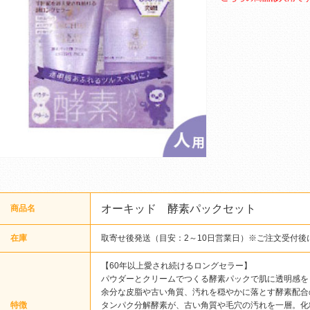
オーキッド 酵素パックセット
商品名
在庫
取寄せ後発送（目安：2～10日営業日）※ご注文受付後
【60年以上愛され続けるロングセラー】
パウダーとクリームでつくる酵素パックで肌に透明感を
余分な皮脂や古い角質、汚れを穏やかに落とす酵素配合
特徴
タンパク分解酵素が、古い角質や毛穴の汚れを一層。化