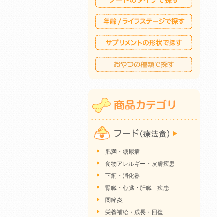
肥満・糖尿病
食物アレルギー・皮膚疾患
下痢・消化器
腎臓・心臓・肝臓 疾患
関節炎
栄養補給・成長・回復