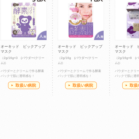
オーキッド ピックアップ
オーキッド ピックアップ
オーキッド 
マスク
マスク
マスク
（2g/16g×3 (パウダー/クリー
（2g/16g (パウダー/クリー
（2g/16g×8 
ム)）
ム)）
ム)）
パウダーとクリームで作る酵素
パウダーとクリームで作る酵素
パウダーとクリ
パックで肌に透明感を！
パックで肌に透明感を！
パックで肌に透