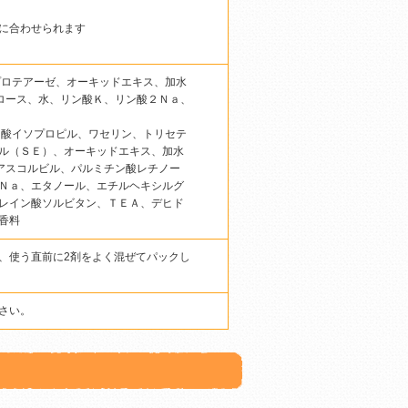
に合わせられます
プロテアーゼ、オーキッドエキス、加水
ルロース、水、リン酸Ｋ、リン酸２Ｎａ、
ン酸イソプロピル、ワセリン、トリセテ
ル（ＳＥ）、オーキッドエキス、加水
酸アスコルビル、パルミチン酸レチノー
Ｎａ、エタノール、エチルヘキシルグ
レイン酸ソルビタン、ＴＥＡ、デヒド
香料
、使う直前に2剤をよく混ぜてパックし
さい。