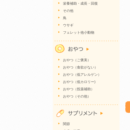
栄養補助・成長・回復
その他
鳥
ウサギ
フェレット他小動物
おやつ（ご褒美）
おやつ（食欲がない）
おやつ（低アレルゲン）
おやつ（低カロリー)
おやつ（投薬補助）
おやつ（その他）
関節