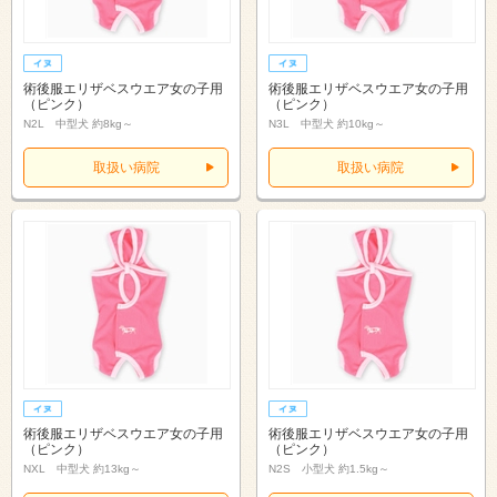
術後服エリザベスウエア女の子用
術後服エリザベスウエア女の子用
（ピンク）
（ピンク）
N2L 中型犬 約8kg～
N3L 中型犬 約10kg～
取扱い病院
取扱い病院
術後服エリザベスウエア女の子用
術後服エリザベスウエア女の子用
（ピンク）
（ピンク）
NXL 中型犬 約13kg～
N2S 小型犬 約1.5kg～