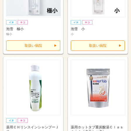
泡雪 極小
泡雪 小
極小
小
取扱い病院
取扱い病院
薬用ＣＨリンスインシャンプーＪ
薬用ホットタブ重炭酸湯Ｃｌａｓ