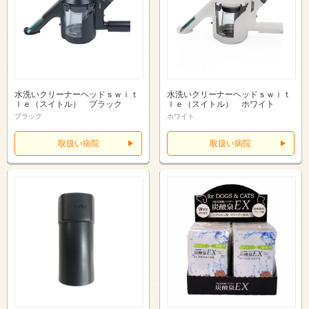
水洗いクリーナーヘッドｓｗｉｔ
水洗いクリーナーヘッドｓｗｉｔ
ｌｅ（スイトル） ブラック
ｌｅ（スイトル） ホワイト
ブラック
ホワイト
取扱い病院
取扱い病院