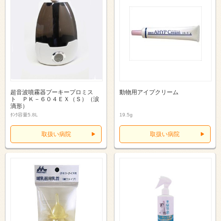
超音波噴霧器プーキープロミス
動物用アイプクリーム
ト ＰＫ－６０４ＥＸ（Ｓ）（涙
滴形）
ﾀﾝｸ容量5.8L
19.5g
取扱い病院
取扱い病院