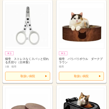
猫壱 ストレスなくスパッと切れ
猫壱 バリバリボウル ダークブ
る爪切り（日本製）
ラウン
1個 猫用
猫用
取扱い病院
取扱い病院