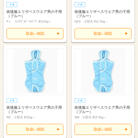
術後服エリザベスウエア男の子用
術後服エリザベスウエア男の子用
（ブルー）
（ブルー）
FＬ ﾌﾚﾝﾁﾌﾞﾙﾄﾞｯｸﾊﾟｸﾞ 約12kg～
N2S 小型犬 約1.5kg～
取扱い病院
取扱い病院
術後服エリザベスウエア男の子用
術後服エリザベスウエア男の子用
（ブルー）
（ブルー）
NS 小型犬 約2kg～
NM 小型犬 約3.5kg～
取扱い病院
取扱い病院