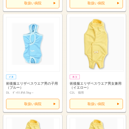
取扱い病院
取扱い病院
術後服エリザベスウエア男の子用
術後服エリザベスウエア男女兼用
（ブルー）
（イエロー）
DL ﾀﾞｯｸｽ 約6.5kg～
C2L 猫用
取扱い病院
取扱い病院