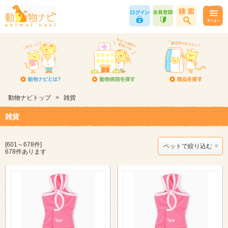
動物ナビトップ
>
雑貨
雑貨
[601～678件]
ペットで絞り込む
678件あります