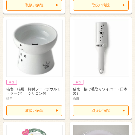
取扱い病院
取扱い病院
猫壱 猫用 脚付フードボウルＬ
猫壱 抜け毛取りワイパー（日本
（ラージ） シリコン付
製）
猫用
猫用
取扱い病院
取扱い病院