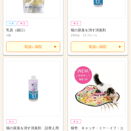
乳首（細口）
猫の尿臭を消す消臭剤
2個
250mL (スプレー)
取扱い病院
取扱い病院
猫の尿臭を消す消臭剤 詰替え用
猫壱 キャッチ・ミー・イフ・ユ