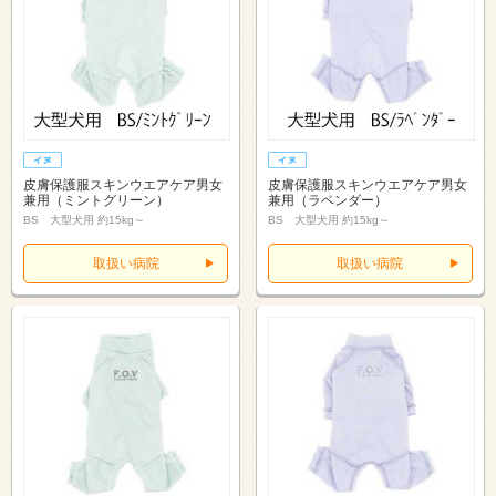
皮膚保護服スキンウエアケア男女
皮膚保護服スキンウエアケア男女
兼用（ミントグリーン）
兼用（ラベンダー）
BS 大型犬用 約15kg～
BS 大型犬用 約15kg～
取扱い病院
取扱い病院