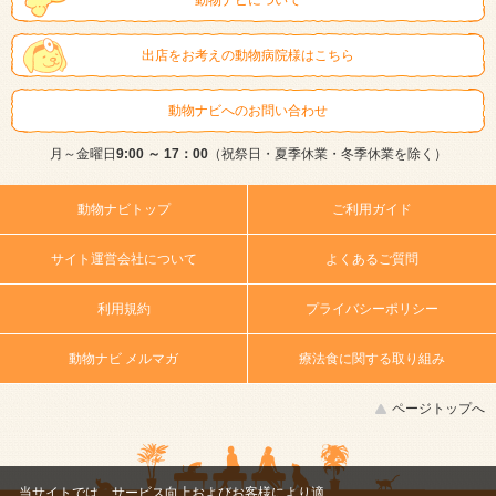
出店をお考えの動物病院様はこちら
動物ナビへのお問い合わせ
月～金曜日
9:00 ～ 17：00
（祝祭日・夏季休業・冬季休業を除く）
動物ナビトップ
ご利用ガイド
サイト運営会社について
よくあるご質問
利用規約
プライバシーポリシー
動物ナビ メルマガ
療法食に関する取り組み
ページトップへ
当サイトでは、サービス向上およびお客様により適