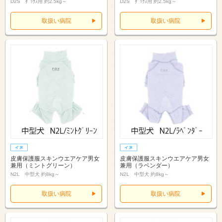
D2S ﾀﾞｯｸｽ用 約2.5kg～
D2S ﾀﾞｯｸｽ用 約2.5kg～
取扱い病院
取扱い病院
皮膚保護服スキンウエアケア男女
皮膚保護服スキンウエアケア男女
兼用（ミントグリーン）
兼用（ラベンダー）
N2L 中型犬 約8kg～
N2L 中型犬 約8kg～
取扱い病院
取扱い病院