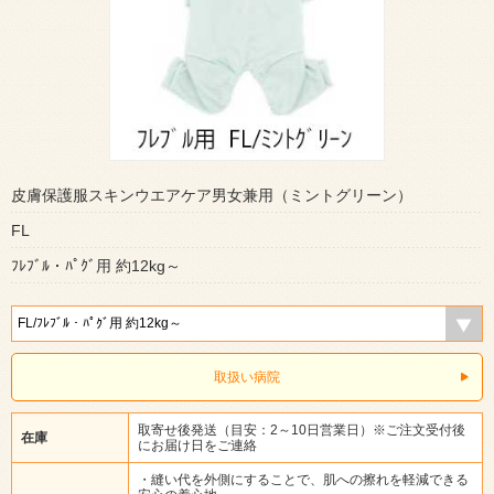
皮膚保護服スキンウエアケア男女兼用（ミントグリーン）
FL
ﾌﾚﾌﾞﾙ・ﾊﾟｸﾞ用 約12kg～
取扱い病院
取寄せ後発送（目安：2～10日営業日）※ご注文受付後
在庫
にお届け日をご連絡
・縫い代を外側にすることで、肌への擦れを軽減できる