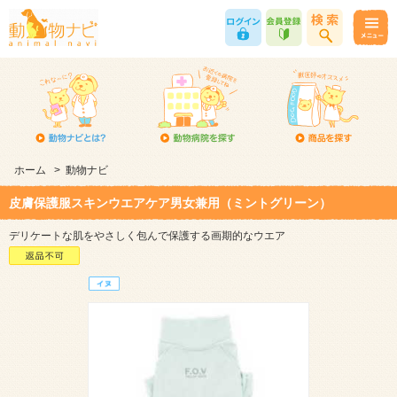
ホーム
>
動物ナビ
皮膚保護服スキンウエアケア男女兼用（ミントグリーン）
デリケートな肌をやさしく包んで保護する画期的なウエア