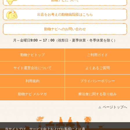
出店をお考えの動物病院様はこちら
動物ナビへのお問い合わせ
月～金曜日
9:00 ～ 17：00
（祝祭日・夏季休業・冬季休業を除く）
動物ナビトップ
ご利用ガイド
サイト運営会社について
よくあるご質問
利用規約
プライバシーポリシー
動物ナビ メルマガ
療法食に関する取り組み
ページトップへ
当サイトでは、サービス向上およびお客様により適