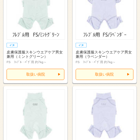
皮膚保護服スキンウエアケア男女
皮膚保護服スキンウエアケア男女
兼用（ミントグリーン）
兼用（ラベンダー）
FS ﾌﾚﾌﾞﾙ・ﾊﾟｸﾞ用 約7kg～
FS ﾌﾚﾌﾞﾙ・ﾊﾟｸﾞ用 約7kg～
取扱い病院
取扱い病院