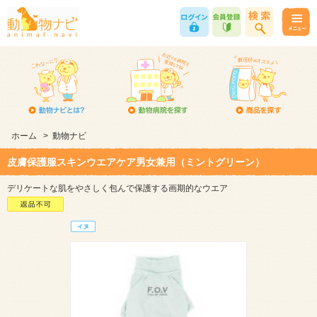
ホーム
>
動物ナビ
皮膚保護服スキンウエアケア男女兼用（ミントグリーン）
デリケートな肌をやさしく包んで保護する画期的なウエア