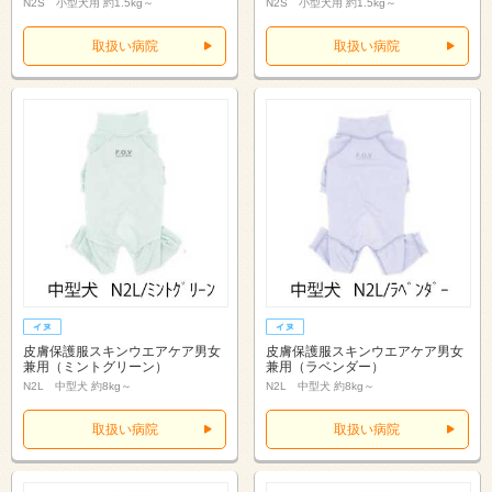
N2S 小型犬用 約1.5kg～
N2S 小型犬用 約1.5kg～
取扱い病院
取扱い病院
皮膚保護服スキンウエアケア男女
皮膚保護服スキンウエアケア男女
兼用（ミントグリーン）
兼用（ラベンダー）
N2L 中型犬 約8kg～
N2L 中型犬 約8kg～
取扱い病院
取扱い病院