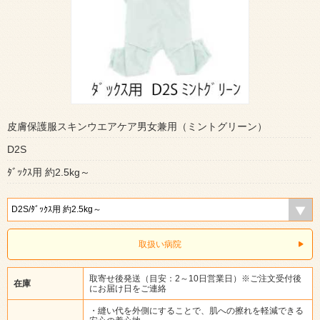
皮膚保護服スキンウエアケア男女兼用（ミントグリーン）
D2S
ﾀﾞｯｸｽ用 約2.5kg～
取扱い病院
取寄せ後発送（目安：2～10日営業日）※ご注文受付後
在庫
にお届け日をご連絡
・縫い代を外側にすることで、肌への擦れを軽減できる