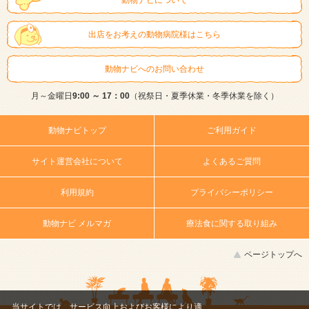
出店をお考えの動物病院様はこちら
動物ナビへのお問い合わせ
月～金曜日
9:00 ～ 17：00
（祝祭日・夏季休業・冬季休業を除く）
動物ナビトップ
ご利用ガイド
サイト運営会社について
よくあるご質問
利用規約
プライバシーポリシー
動物ナビ メルマガ
療法食に関する取り組み
ページトップへ
当サイトでは、サービス向上およびお客様により適