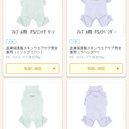
皮膚保護服スキンウエアケア男女
皮膚保護服スキンウエアケア男女
兼用（ミントグリーン）
兼用（ラベンダー）
FS ﾌﾚﾌﾞﾙ・ﾊﾟｸﾞ用 約7kg～
FS ﾌﾚﾌﾞﾙ・ﾊﾟｸﾞ用 約7kg～
取扱い病院
取扱い病院