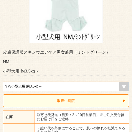
皮膚保護服スキンウエアケア男女兼用（ミントグリーン）
NM
小型犬用 約3.5kg～
取扱い病院
取寄せ後発送（目安：2～10日営業日）※ご注文受付後
在庫
にお届け日をご連絡
・縫い代を外側にすることで、肌への擦れを軽減できる