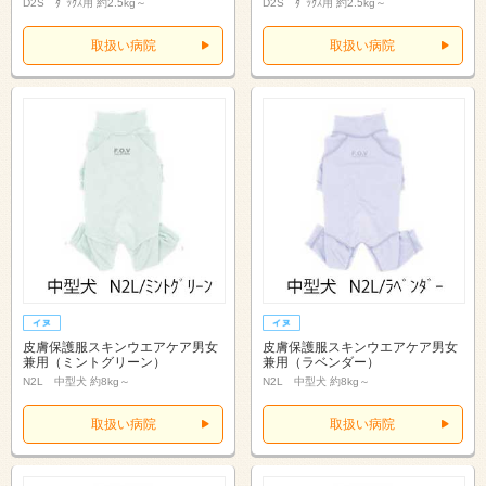
D2S ﾀﾞｯｸｽ用 約2.5kg～
D2S ﾀﾞｯｸｽ用 約2.5kg～
取扱い病院
取扱い病院
皮膚保護服スキンウエアケア男女
皮膚保護服スキンウエアケア男女
兼用（ミントグリーン）
兼用（ラベンダー）
N2L 中型犬 約8kg～
N2L 中型犬 約8kg～
取扱い病院
取扱い病院