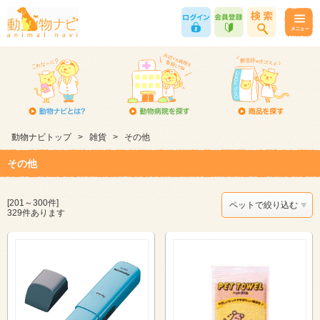
動物ナビトップ
>
雑貨
>
その他
その他
[201～300件]
ペットで絞り込む
329件あります