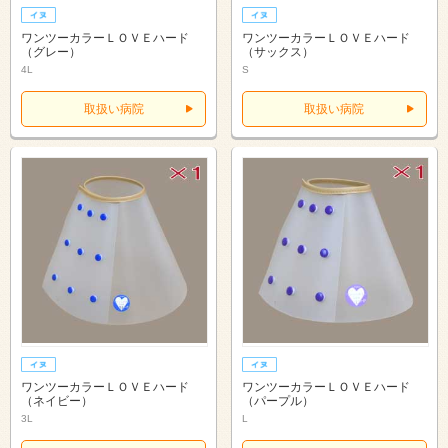
ワンツーカラーＬＯＶＥハード
ワンツーカラーＬＯＶＥハード
（グレー）
（サックス）
4L
S
取扱い病院
取扱い病院
ワンツーカラーＬＯＶＥハード
ワンツーカラーＬＯＶＥハード
（ネイビー）
（パープル）
3L
L