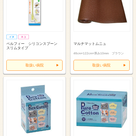
ペルフィー シリコンスプーン
マルチマットムニュ
スリムタイプ
46cm×122cm×厚み10mm ブラウン
取扱い病院
取扱い病院