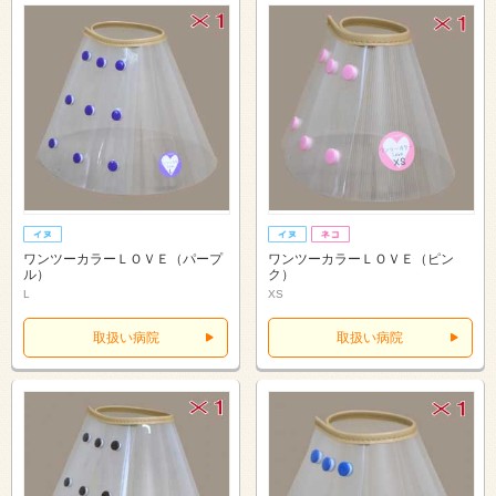
ワンツーカラーＬＯＶＥ（パープ
ワンツーカラーＬＯＶＥ（ピン
ル）
ク）
L
XS
取扱い病院
取扱い病院