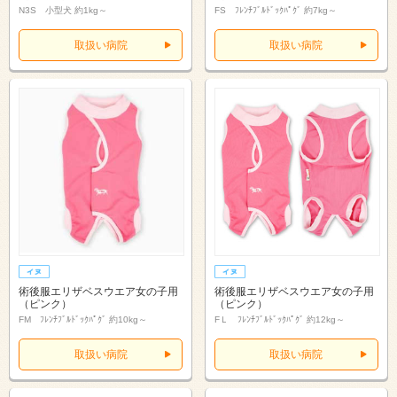
N3S 小型犬 約1kg～
FS ﾌﾚﾝﾁﾌﾞﾙﾄﾞｯｸﾊﾟｸﾞ 約7kg～
取扱い病院
取扱い病院
術後服エリザベスウエア女の子用
術後服エリザベスウエア女の子用
（ピンク）
（ピンク）
FM ﾌﾚﾝﾁﾌﾞﾙﾄﾞｯｸﾊﾟｸﾞ 約10kg～
FＬ ﾌﾚﾝﾁﾌﾞﾙﾄﾞｯｸﾊﾟｸﾞ 約12kg～
取扱い病院
取扱い病院