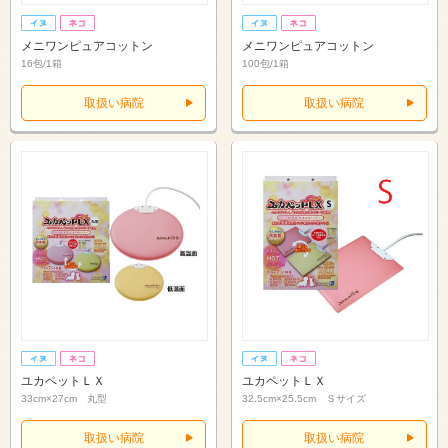
メニワンピュアコットン
メニワンピュアコットン
16包/1箱
100包/1箱
取扱い病院
取扱い病院
ユカペットＬＸ
ユカペットＬＸ
33cm×27cm 丸型
32.5cm×25.5cm Ｓサイズ
取扱い病院
取扱い病院