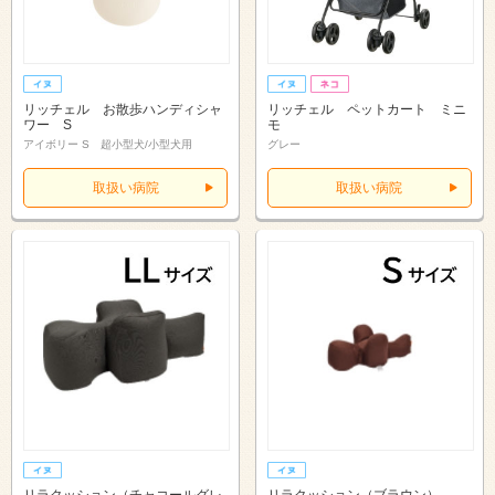
リッチェル お散歩ハンディシャ
リッチェル ペットカート ミニ
ワー S
モ
アイボリー S 超小型犬/小型犬用
グレー
取扱い病院
取扱い病院