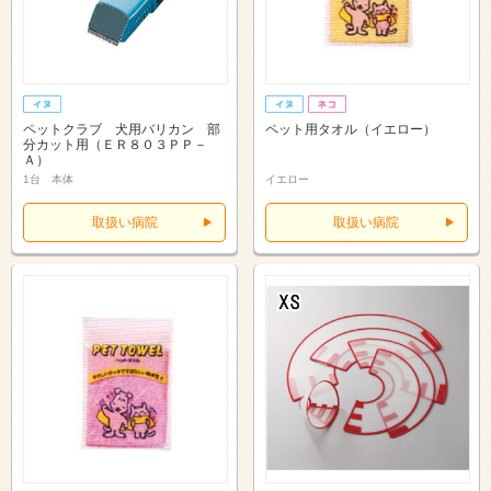
ペットクラブ 犬用バリカン 部
ペット用タオル（イエロー）
分カット用（ＥＲ８０３ＰＰ－
Ａ）
1台 本体
イエロー
取扱い病院
取扱い病院