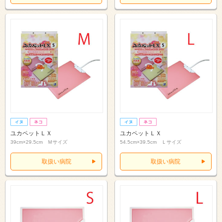
ユカペットＬＸ
ユカペットＬＸ
39cm×29.5cm Ｍサイズ
54.5cm×39.5cm Ｌサイズ
取扱い病院
取扱い病院