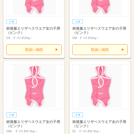
術後服エリザベスウエア女の子用
術後服エリザベスウエア女の子用
（ピンク）
（ピンク）
DS ﾀﾞｯｸｽ 約3kg～
DM ﾀﾞｯｸｽ 約4kg～
取扱い病院
取扱い病院
術後服エリザベスウエア女の子用
術後服エリザベスウエア女の子用
（ピンク）
（ピンク）
DML ﾀﾞｯｸｽ 約5.5kg～
DL ﾀﾞｯｸｽ 約6.5kg～