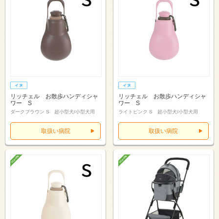
リッチェル お散歩ハンディシャ
リッチェル お散歩ハンディシャ
ワー S
ワー S
ダークブラウン S 超小型犬/小型犬用
ライトピンク S 超小型犬/小型犬用
取扱い病院
取扱い病院