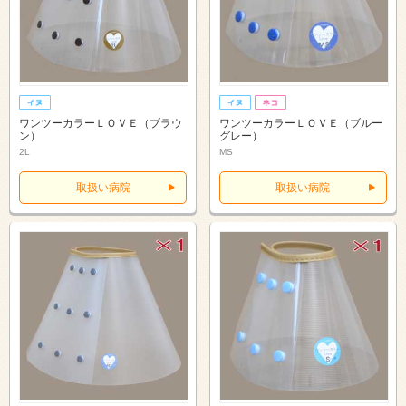
ワンツーカラーＬＯＶＥ（ブラウ
ワンツーカラーＬＯＶＥ（ブルー
ン）
グレー）
2L
MS
取扱い病院
取扱い病院