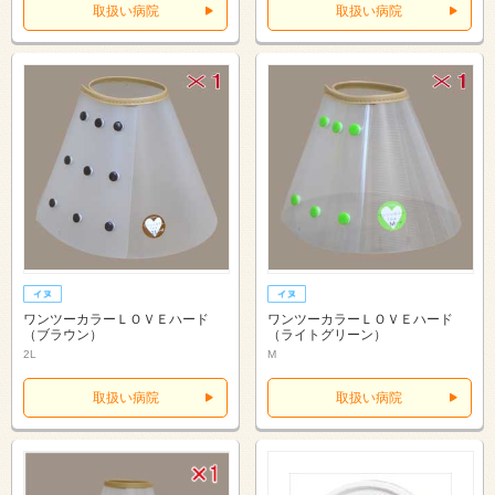
取扱い病院
取扱い病院
ワンツーカラーＬＯＶＥハード
ワンツーカラーＬＯＶＥハード
（ブラウン）
（ライトグリーン）
2L
M
取扱い病院
取扱い病院