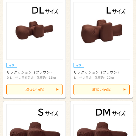
リラクッション（ブラウン）
リラクッション（ブラウン）
ＤＬ 中大型短足犬 体重約～11kg
Ｌ 中大型犬 体重約～20kg
取扱い病院
取扱い病院