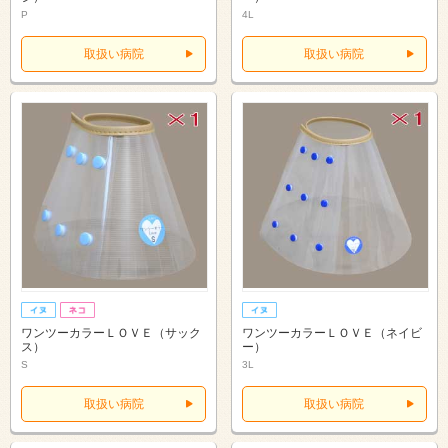
P
4L
取扱い病院
取扱い病院
ワンツーカラーＬＯＶＥ（サック
ワンツーカラーＬＯＶＥ（ネイビ
ス）
ー）
S
3L
取扱い病院
取扱い病院