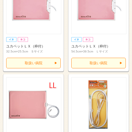
ユカペットＬＸ（枠付）
ユカペットＬＸ（枠付）
32.5cm×25.5cm Ｓサイズ
54.5cm×39.5cm Ｌサイズ
取扱い病院
取扱い病院