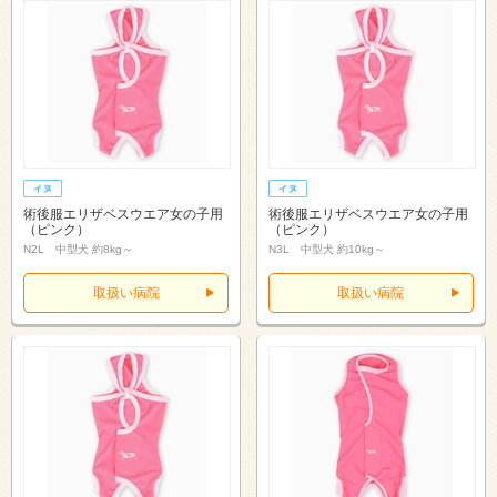
術後服エリザベスウエア女の子用
術後服エリザベスウエア女の子用
（ピンク）
（ピンク）
N2L 中型犬 約8kg～
N3L 中型犬 約10kg～
取扱い病院
取扱い病院