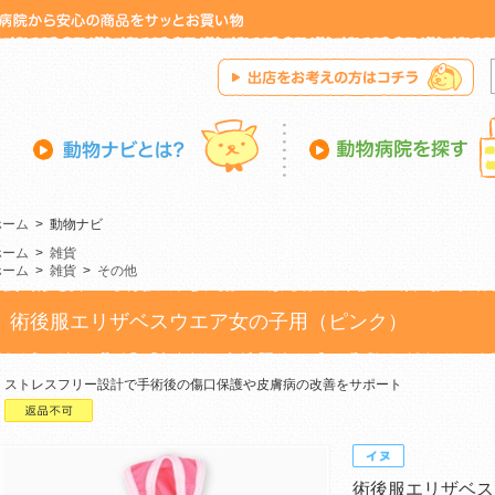
ホーム
>
動物ナビ
ホーム
>
雑貨
ホーム
>
雑貨
>
その他
術後服エリザベスウエア女の子用（ピンク）
ストレスフリー設計で手術後の傷口保護や皮膚病の改善をサポート
術後服エリザベス