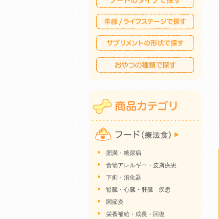
肥満・糖尿病
食物アレルギー・皮膚疾患
下痢・消化器
腎臓・心臓・肝臓 疾患
関節炎
栄養補給・成長・回復