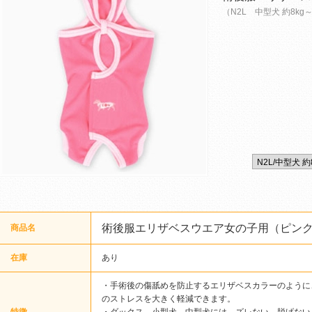
（N2L 中型犬 約8kg
術後服エリザベスウエア女の子用（ピン
商品名
在庫
あり
・手術後の傷舐めを防止するエリザベスカラーのように
のストレスを大きく軽減できます。