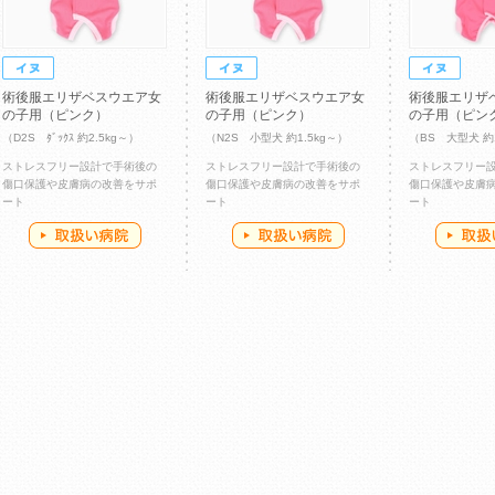
術後服エリザベスウエア女
術後服エリザベスウエア女
術後服エリザ
の子用（ピンク）
の子用（ピンク）
の子用（ピン
（D2S ﾀﾞｯｸｽ 約2.5kg～）
（N2S 小型犬 約1.5kg～）
（BS 大型犬 約
ストレスフリー設計で手術後の
ストレスフリー設計で手術後の
ストレスフリー
傷口保護や皮膚病の改善をサポ
傷口保護や皮膚病の改善をサポ
傷口保護や皮膚
ート
ート
ート