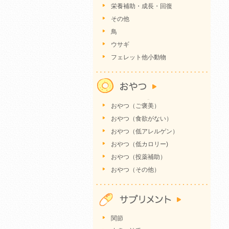
栄養補助・成長・回復
その他
鳥
ウサギ
フェレット他小動物
おやつ（ご褒美）
おやつ（食欲がない）
おやつ（低アレルゲン）
おやつ（低カロリー)
おやつ（投薬補助）
おやつ（その他）
関節