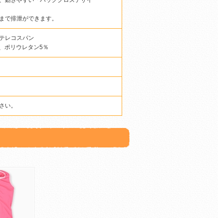
、動きやすい「バッククロスデザイ
まで排泄ができます。
テレコスパン
、ポリウレタン5％
さい。