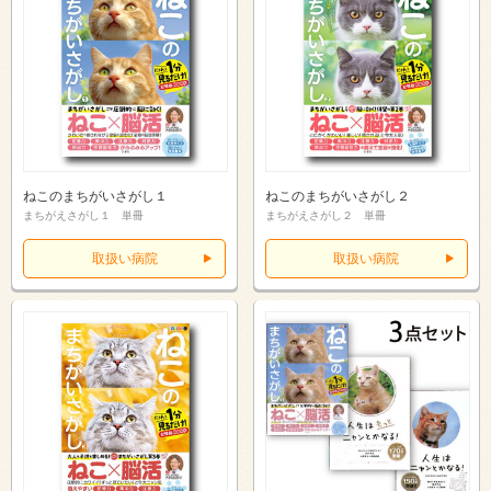
ねこのまちがいさがし１
ねこのまちがいさがし２
まちがえさがし１ 単冊
まちがえさがし２ 単冊
取扱い病院
取扱い病院