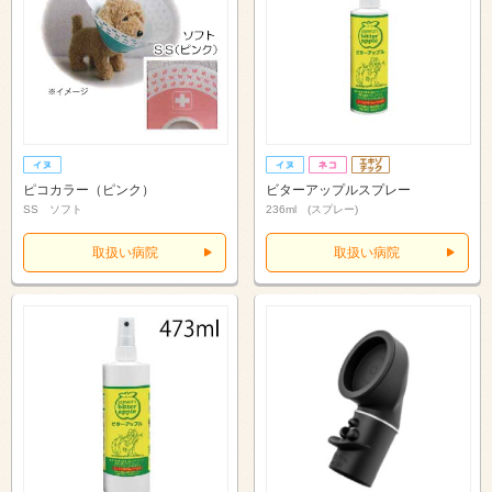
ピコカラー（ピンク）
ビターアップルスプレー
SS ソフト
236ml (スプレー)
取扱い病院
取扱い病院