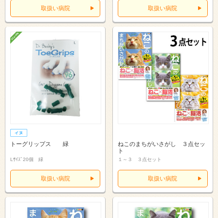
取扱い病院
取扱い病院
トーグリップス 緑
ねこのまちがいさがし ３点セッ
ト
Lｻｲｽﾞ20個 緑
１～３ ３点セット
取扱い病院
取扱い病院