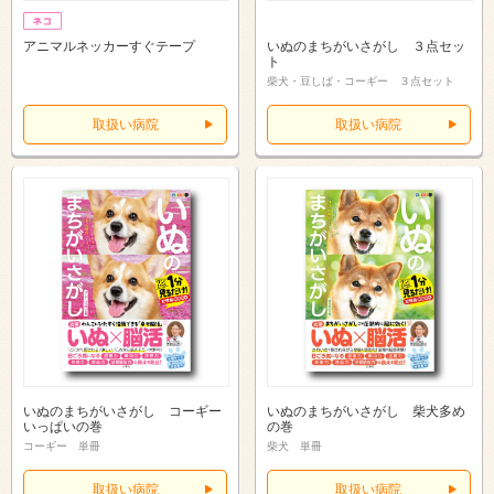
アニマルネッカーすぐテープ
いぬのまちがいさがし ３点セッ
ト
柴犬・豆しば・コーギー ３点セット
取扱い病院
取扱い病院
いぬのまちがいさがし コーギー
いぬのまちがいさがし 柴犬多め
いっぱいの巻
の巻
コーギー 単冊
柴犬 単冊
取扱い病院
取扱い病院