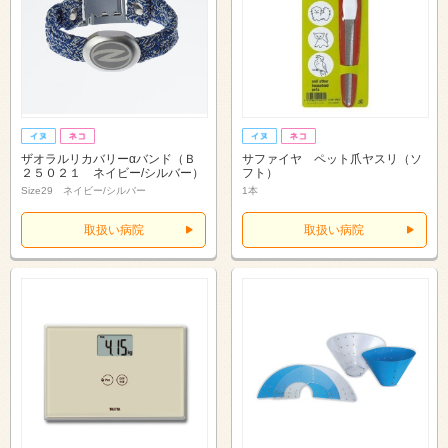
ザオラルリカバリーαバンド（Ｂ
サファイヤ ペット爪ヤスリ（ソ
２５０２１ ネイビー/シルバー）
フト）
Size29 ネイビー/シルバー
1本
取扱い病院
取扱い病院