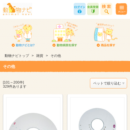
動物ナビトップ
>
雑貨
>
その他
その他
[101～200件]
ペットで絞り込む
329件あります