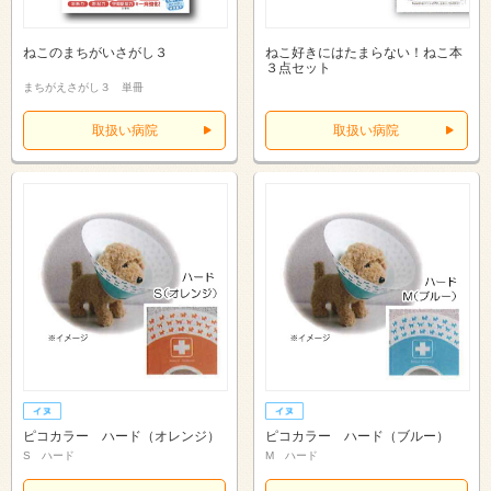
ねこのまちがいさがし３
ねこ好きにはたまらない！ねこ本
３点セット
まちがえさがし３ 単冊
取扱い病院
取扱い病院
ピコカラー ハード（オレンジ）
ピコカラー ハード（ブルー）
S ハード
M ハード