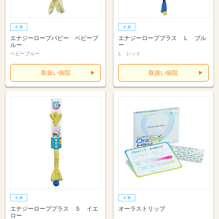
エナジーロープパピー ベビーブ
エナジーローププラス Ｌ ブル
ルー
ー
ベビーブルー
L レッド
取扱い病院
取扱い病院
エナジーローププラス Ｓ イエ
オーラストリップ
ロー