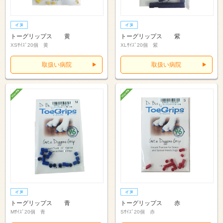
トーグリップス 黄
トーグリップス 紫
XSｻｲｽﾞ20個 黄
XLｻｲｽﾞ20個 紫
取扱い病院
取扱い病院
トーグリップス 青
トーグリップス 赤
Mｻｲｽﾞ20個 青
Sｻｲｽﾞ20個 赤