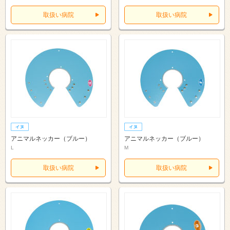
取扱い病院
取扱い病院
アニマルネッカー（ブルー）
アニマルネッカー（ブルー）
L
M
取扱い病院
取扱い病院