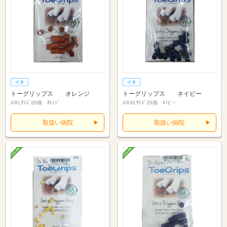
トーグリップス オレンジ
トーグリップス ネイビー
XXLｻｲｽﾞ20個 ｵﾚﾝｼﾞ
XXXLｻｲｽﾞ20個 ﾈｲﾋﾞｰ
取扱い病院
取扱い病院