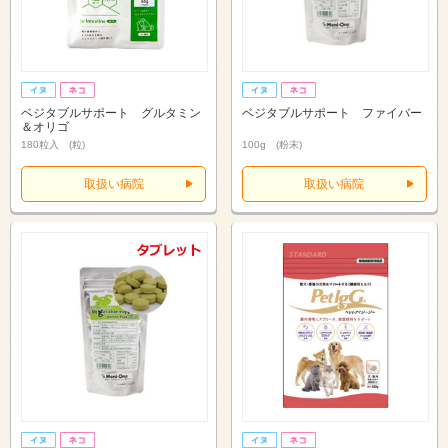
ベジタブルサポート グルタミン
ベジタブルサポート ファイバー
＆オリゴ
180粒入 (粒)
100g (粉末)
取扱い病院
取扱い病院