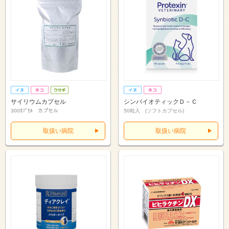
サイリウムカプセル
シンバイオティックＤ－Ｃ
300ｶﾌﾟｾﾙ カプセル
50粒入 (ソフトカプセル)
取扱い病院
取扱い病院