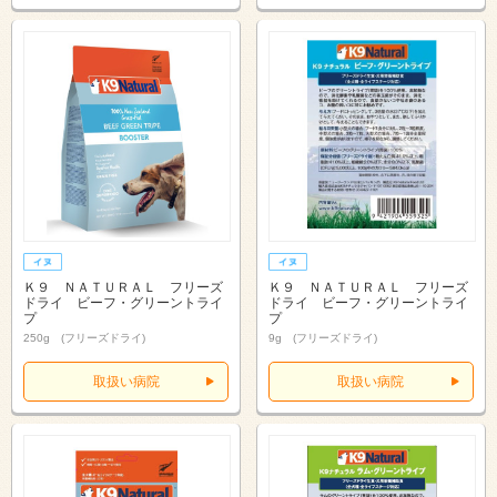
Ｋ９ ＮＡＴＵＲＡＬ フリーズ
Ｋ９ ＮＡＴＵＲＡＬ フリーズ
ドライ ビーフ・グリーントライ
ドライ ビーフ・グリーントライ
プ
プ
250g (フリーズドライ)
9g (フリーズドライ)
取扱い病院
取扱い病院