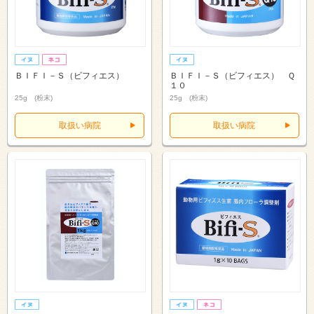
ＢＩＦＩ－Ｓ（ビフィエス）
ＢＩＦＩ－Ｓ（ビフィエス） Ｑ
１０
25g (粉末)
25g (粉末)
取扱い病院
取扱い病院