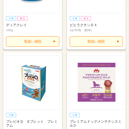
ディアクレイ
ビヒラクチンＤＸ
100g
1g×50包 (粉末)
取扱い病院
取扱い病院
プレビオＱ タブレット プレミ
プレミアムドッグメンテナンスミ
アム
ルク