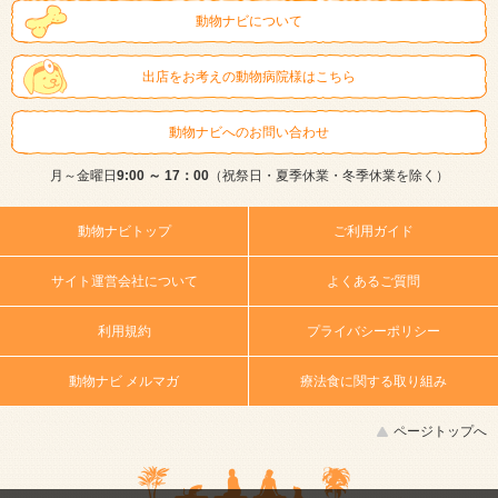
動物ナビについて
出店をお考えの動物病院様はこちら
動物ナビへのお問い合わせ
月～金曜日
9:00 ～ 17：00
（祝祭日・夏季休業・冬季休業を除く）
動物ナビトップ
ご利用ガイド
サイト運営会社について
よくあるご質問
利用規約
プライバシーポリシー
動物ナビ メルマガ
療法食に関する取り組み
ページトップへ