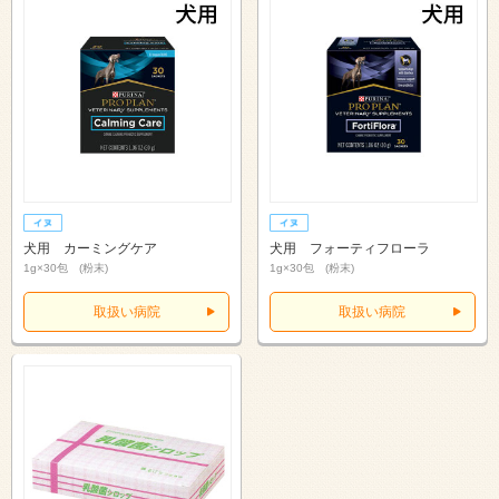
犬用 カーミングケア
犬用 フォーティフローラ
1g×30包 (粉末)
1g×30包 (粉末)
取扱い病院
取扱い病院