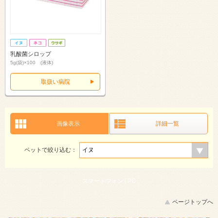
乳酸菌シロップ
5g(袋)×100 (液体)
取扱い病院
画像表示
詳細一覧
ペットで絞り込む：
スマートフォン |
PC
ページトップへ