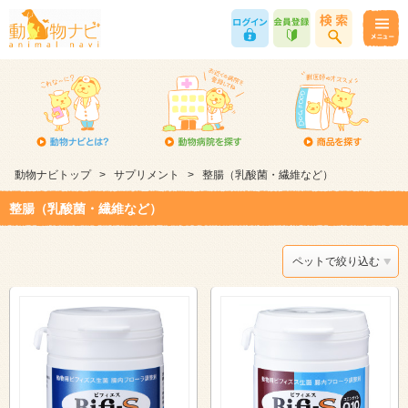
動物ナビトップ
>
サプリメント
>
整腸（乳酸菌・繊維など）
整腸（乳酸菌・繊維など）
ペットで絞り込む