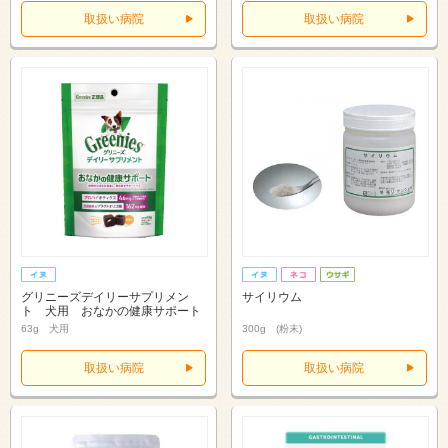
取扱い病院
取扱い病院
グリニーズデイリーサプリメン
サイリウム
ト 犬用 おなかの健康サポート
63g 犬用
300g (粉末)
取扱い病院
取扱い病院