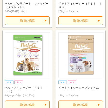
ベジタブルサポート ファイバー
ペットアイジージー（ＰＥＴ Ｉ
（タブレット）
ＧＧ）
100g(400粒) (粒)
200g (パウダー)
取扱い病院
取扱い病院
ペットアイジージー（ＰＥＴ Ｉ
ペットアイジージープレミアム
ＧＧ）
60g(4g×15包) (パウダー)
120g (パウダー)
取扱い病院
取扱い病院