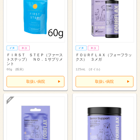
ＦＩＲＳＴ ＳＴＥＰ（ファース
ＦＯＵＲＦＬＡＸ（フォーフラッ
トステップ） ＮＯ．１サプリメ
クス） ３メガ
ント
60g (粉末)
125mL (オイル)
取扱い病院
取扱い病院