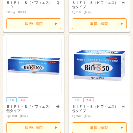
ＢＩＦＩ－Ｓ（ビフィエス） Ｑ
ＢＩＦＩ－Ｓ（ビフィエス） 分
１０
包タイプ
1000g (粉末)
1g×10 (粉末)
取扱い病院
取扱い病院
ＢＩＦＩ－Ｓ（ビフィエス） 分
ＢＩＦＩ－Ｓ（ビフィエス） 分
包タイプ
包タイプ
1g×100 (粉末)
1g×50 (粉末)
取扱い病院
取扱い病院