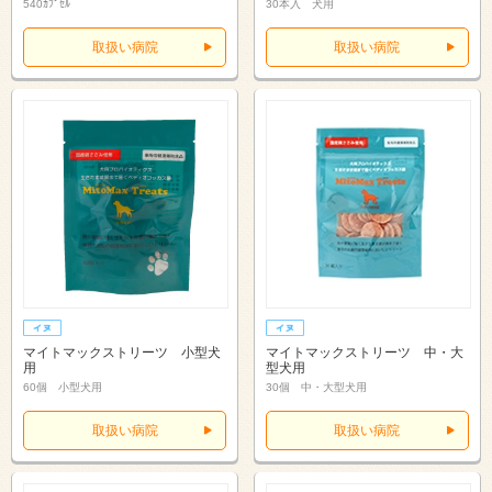
540ｶﾌﾟｾﾙ
30本入 犬用
取扱い病院
取扱い病院
マイトマックストリーツ 小型犬
マイトマックストリーツ 中・大
用
型犬用
60個 小型犬用
30個 中・大型犬用
取扱い病院
取扱い病院