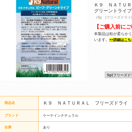
Ｋ９ ＮＡＴＵＲ
グリーントライプ
（9g (フリーズドライ
【ご購入前にご
本製品は粒が柔らか
います。
>>詳細はこち
Ｋ９ ＮＡＴＵＲＡＬ フリーズドライ
商品名
ブランド
ケーナインナチュラル
在庫
あり