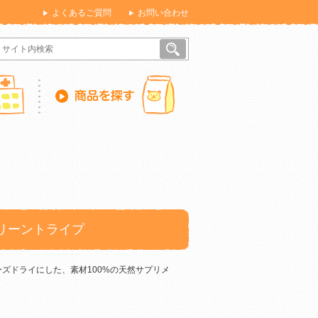
よくあるご質問
お問い合わせ
リーントライプ
ズドライにした、素材100%の天然サプリメ