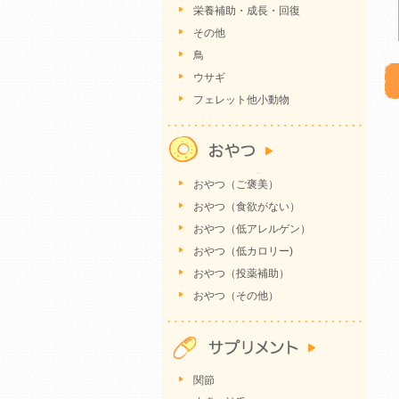
栄養補助・成長・回復
その他
鳥
ウサギ
フェレット他小動物
おやつ（ご褒美）
おやつ（食欲がない）
おやつ（低アレルゲン）
おやつ（低カロリー)
おやつ（投薬補助）
おやつ（その他）
関節