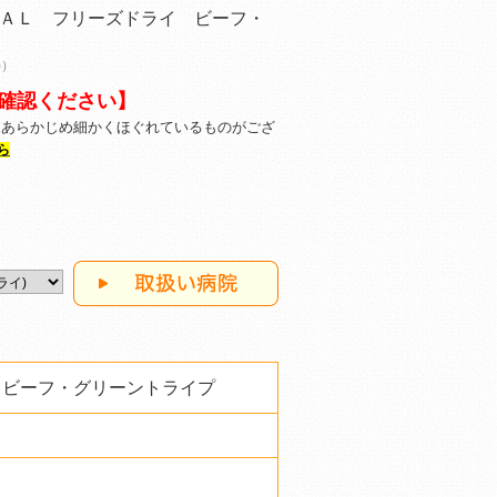
ＡＬ フリーズドライ ビーフ・
)）
確認ください】
くあらかじめ細かくほぐれているものがござ
ら
 ビーフ・グリーントライプ