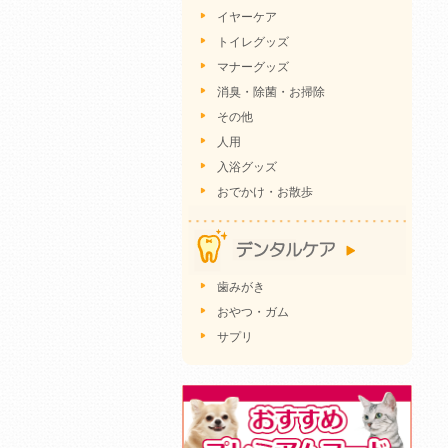
イヤーケア
トイレグッズ
マナーグッズ
消臭・除菌・お掃除
その他
人用
入浴グッズ
おでかけ・お散歩
歯みがき
おやつ・ガム
サプリ