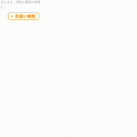
きたまま。消化と吸収の改善
に。