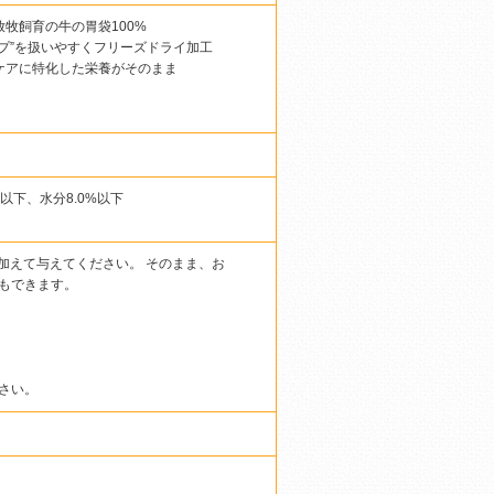
牧飼育の牛の胃袋100%
プ”を扱いやすくフリーズドライ加工
ケアに特化した栄養がそのまま
%以下、水分8.0%以下
加えて与えてください。 そのまま、お
もできます。
さい。