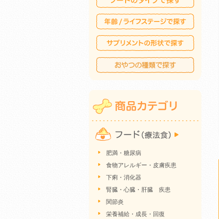
肥満・糖尿病
食物アレルギー・皮膚疾患
下痢・消化器
腎臓・心臓・肝臓 疾患
関節炎
栄養補給・成長・回復