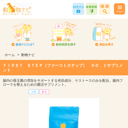
ホーム
>
動物ナビ
ＦＩＲＳＴ ＳＴＥＰ（ファーストステップ） ＮＯ．１サプリメ
ント
腸内の善玉菌の増加をサポートする有効成分、ケストースのみを配合。腸内フ
ローラを整えるための菌活サプリメント。