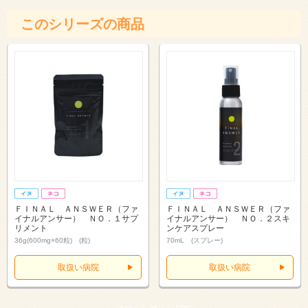
このシリーズの商品
ＦＩＮＡＬ ＡＮＳＷＥＲ（ファ
ＦＩＮＡＬ ＡＮＳＷＥＲ（ファ
イナルアンサー） ＮＯ．１サプ
イナルアンサー） ＮＯ．２スキ
リメント
ンケアスプレー
36g(600mg×60粒) (粒)
70mL (スプレー)
取扱い病院
取扱い病院