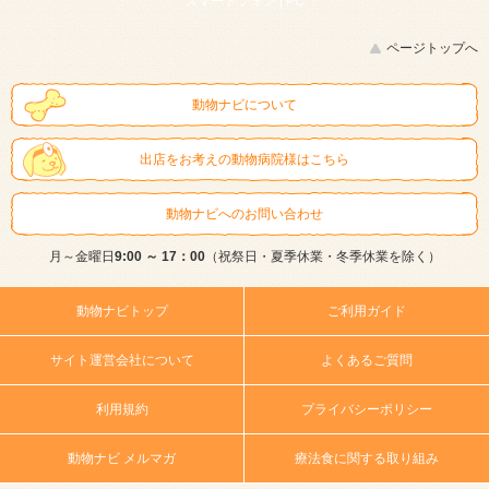
スマートフォン |
PC
ページトップへ
動物ナビについて
出店をお考えの動物病院様はこちら
動物ナビへのお問い合わせ
月～金曜日
9:00 ～ 17：00
（祝祭日・夏季休業・冬季休業を除く）
動物ナビトップ
ご利用ガイド
サイト運営会社について
よくあるご質問
利用規約
プライバシーポリシー
動物ナビ メルマガ
療法食に関する取り組み