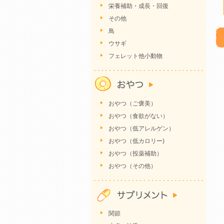
栄養補助・成長・回復
その他
鳥
ウサギ
フェレット他小動物
おやつ（ご褒美）
おやつ（食欲がない）
おやつ（低アレルゲン）
おやつ（低カロリー)
おやつ（投薬補助）
おやつ（その他）
関節