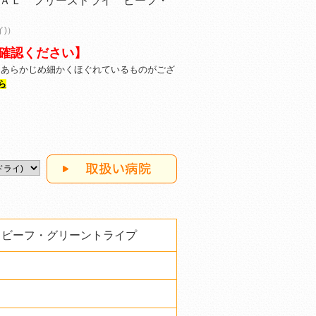
ＡＬ フリーズドライ ビーフ・
イ)）
確認ください】
くあらかじめ細かくほぐれているものがござ
ら
 ビーフ・グリーントライプ