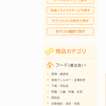
肥満・糖尿病
食物アレルギー・皮膚疾患
下痢・消化器
腎臓・心臓・肝臓 疾患
関節炎
栄養補給・成長・回復