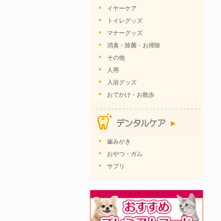
イヤーケア
トイレグッズ
マナーグッズ
消臭・除菌・お掃除
その他
人用
入浴グッズ
おでかけ・お散歩
歯みがき
おやつ・ガム
サプリ