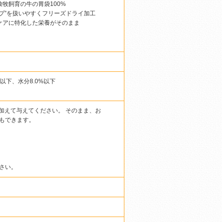
牧飼育の牛の胃袋100%
プ”を扱いやすくフリーズドライ加工
ケアに特化した栄養がそのまま
%以下、水分8.0%以下
加えて与えてください。 そのまま、お
もできます。
さい。