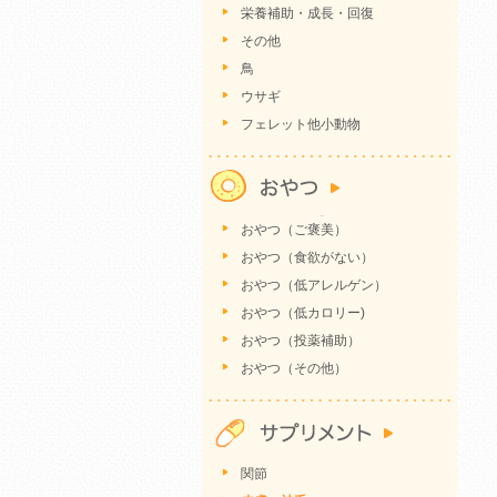
栄養補助・成長・回復
その他
鳥
ウサギ
フェレット他小動物
おやつ（ご褒美）
おやつ（食欲がない）
おやつ（低アレルゲン）
おやつ（低カロリー)
おやつ（投薬補助）
おやつ（その他）
関節