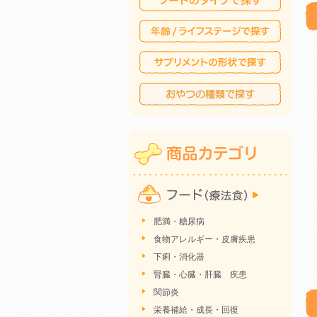
肥満・糖尿病
食物アレルギー・皮膚疾患
下痢・消化器
腎臓・心臓・肝臓 疾患
関節炎
栄養補給・成長・回復