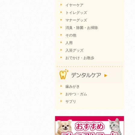
イヤーケア
トイレグッズ
マナーグッズ
消臭・除菌・お掃除
その他
人用
入浴グッズ
おでかけ・お散歩
歯みがき
おやつ・ガム
サプリ