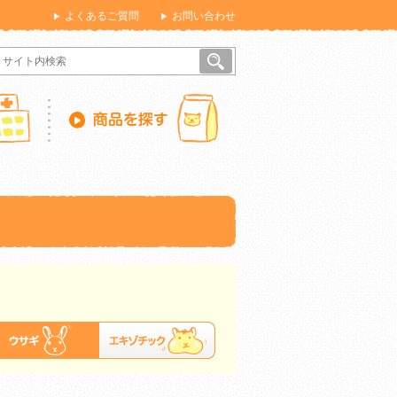
よくあるご質問
お問い合わせ