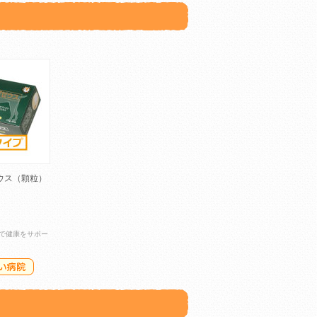
ウス（顆粒）
で健康をサポー