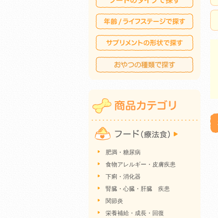
肥満・糖尿病
食物アレルギー・皮膚疾患
下痢・消化器
腎臓・心臓・肝臓 疾患
関節炎
栄養補給・成長・回復