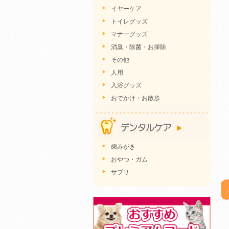
イヤーケア
トイレグッズ
マナーグッズ
消臭・除菌・お掃除
その他
人用
入浴グッズ
おでかけ・お散歩
歯みがき
おやつ・ガム
サプリ