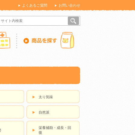
よくあるご質問
お問い合わせ
太り気味
自然派
栄養補助・成長・回
勢
復