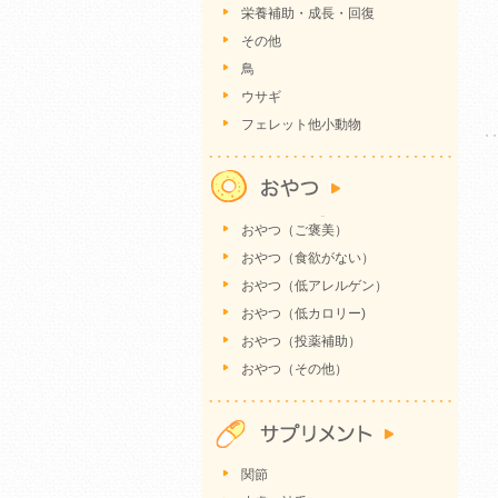
栄養補助・成長・回復
その他
鳥
ウサギ
フェレット他小動物
おやつ（ご褒美）
おやつ（食欲がない）
おやつ（低アレルゲン）
おやつ（低カロリー)
おやつ（投薬補助）
おやつ（その他）
関節