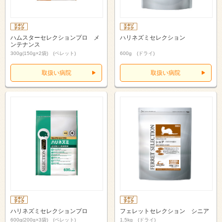
ハムスターセレクションプロ メ
ハリネズミセレクション
ンテナンス
300g(150g×2袋) (ペレット)
600g (ドライ)
取扱い病院
取扱い病院
ハリネズミセレクションプロ
フェレットセレクション シニア
600g(200g×3袋) (ペレット)
1.5kg (ドライ)