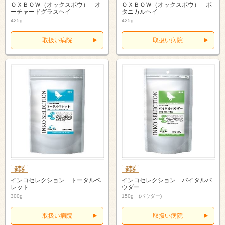
ＯＸＢＯＷ（オックスボウ） オ
ＯＸＢＯＷ（オックスボウ） ボ
ーチャードグラスヘイ
タニカルヘイ
425g
425g
取扱い病院
取扱い病院
インコセレクション トータルペ
インコセレクション バイタルパ
レット
ウダー
300g
150g (パウダー)
取扱い病院
取扱い病院