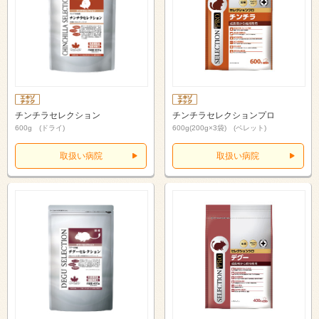
チンチラセレクション
チンチラセレクションプロ
600g (ドライ)
600g(200g×3袋) (ペレット)
取扱い病院
取扱い病院