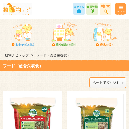
動物ナビトップ
>
フード（総合栄養食）
フード（総合栄養食）
ペットで絞り込む