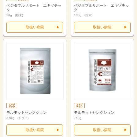
ベジタブルサポート エキゾチッ
ベジタブルサポート エキゾチッ
ク
ク
30g (粉末)
100g (粉末)
取扱い病院
取扱い病院
モルモットセレクション
モルモットセレクション
3.5kg (ドライ)
750g
取扱い病院
取扱い病院