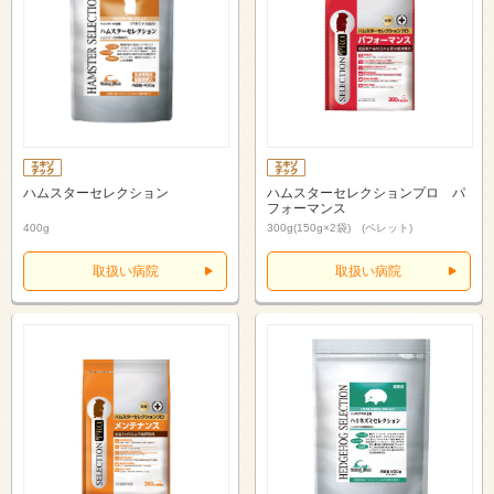
ハムスターセレクション
ハムスターセレクションプロ パ
フォーマンス
400g
300g(150g×2袋) (ペレット)
取扱い病院
取扱い病院