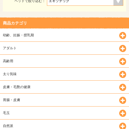
ペットで絞り込む：
商品カテゴリ
幼齢、妊娠・授乳期
アダルト
高齢用
太り気味
皮膚・毛艶の健康
胃腸・皮膚
毛玉
自然派