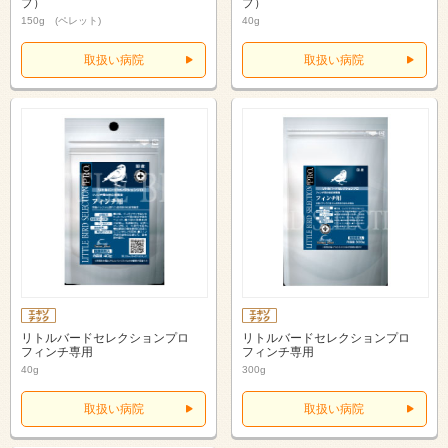
プ）
プ）
150g (ペレット)
40g
取扱い病院
取扱い病院
リトルバードセレクションプロ
リトルバードセレクションプロ
フィンチ専用
フィンチ専用
40g
300g
取扱い病院
取扱い病院