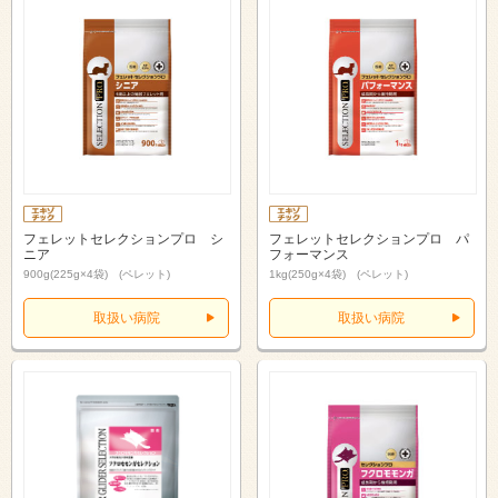
フェレットセレクションプロ シ
フェレットセレクションプロ パ
ニア
フォーマンス
900g(225g×4袋) (ペレット)
1kg(250g×4袋) (ペレット)
取扱い病院
取扱い病院