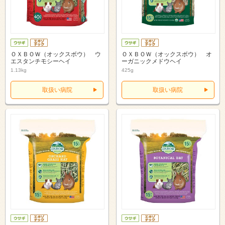
ＯＸＢＯＷ（オックスボウ） ウ
ＯＸＢＯＷ（オックスボウ） オ
エスタンチモシーヘイ
ーガニックメドウヘイ
1.13kg
425g
取扱い病院
取扱い病院