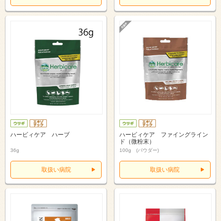
ハービィケア ハーブ
ハービィケア ファイングライン
ド（微粉末）
36g
100g (パウダー)
取扱い病院
取扱い病院