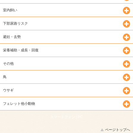
室内飼い
下部尿路リスク
避妊・去勢
栄養補助・成長・回復
その他
鳥
ウサギ
フェレット他小動物
スマートフォン |
PC
ページトップへ