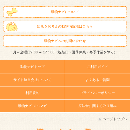
動物ナビについて
出店をお考えの動物病院様はこちら
動物ナビへのお問い合わせ
月～金曜日
9:00 ～ 17：00
（祝祭日・夏季休業・冬季休業を除く）
動物ナビトップ
ご利用ガイド
サイト運営会社について
よくあるご質問
利用規約
プライバシーポリシー
動物ナビ メルマガ
療法食に関する取り組み
ページトップへ