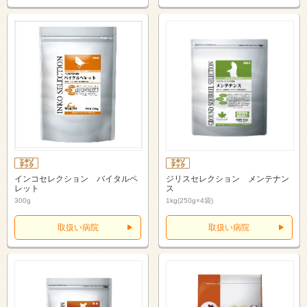
インコセレクション バイタルペ
ジリスセレクション メンテナン
レット
ス
300g
1kg(250g×4袋)
取扱い病院
取扱い病院