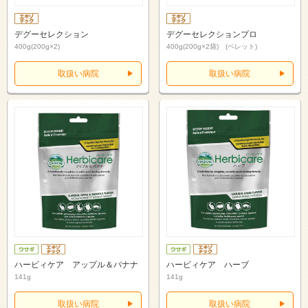
デグーセレクション
デグーセレクションプロ
400g(200g×2)
400g(200g×2袋) (ペレット)
取扱い病院
取扱い病院
ハービィケア アップル＆バナナ
ハービィケア ハーブ
141g
141g
取扱い病院
取扱い病院