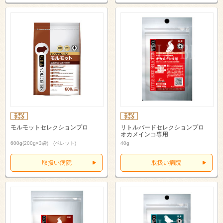
モルモットセレクションプロ
リトルバードセレクションプロ
オカメインコ専用
600g(200g×3袋) (ペレット)
40g
取扱い病院
取扱い病院