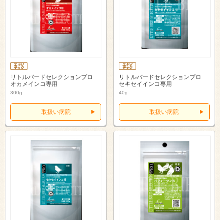
リトルバードセレクションプロ
リトルバードセレクションプロ
オカメインコ専用
セキセイインコ専用
300g
40g
取扱い病院
取扱い病院