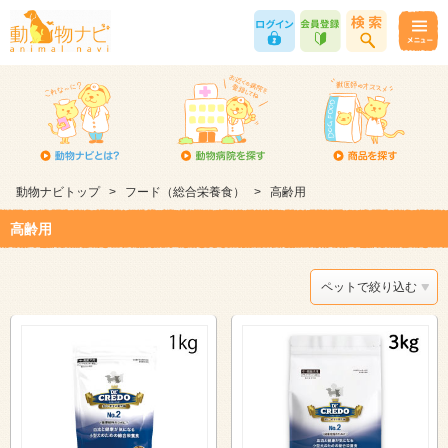
動物ナビトップ
>
フード（総合栄養食）
>
高齢用
高齢用
ペットで絞り込む