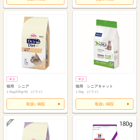
猫用 シニア
猫用 シニアキャット
1.5kg(250g×6) (ドライ)
1.5kg (ドライ)
取扱い病院
取扱い病院