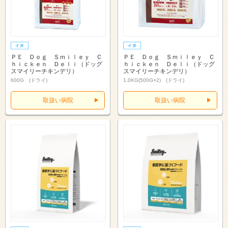
ＰＥ Ｄｏｇ Ｓｍｉｌｅｙ Ｃ
ＰＥ Ｄｏｇ Ｓｍｉｌｅｙ Ｃ
ｈｉｃｋｅｎ Ｄｅｌｉ（ドッグ
ｈｉｃｋｅｎ Ｄｅｌｉ（ドッグ
スマイリーチキンデリ）
スマイリーチキンデリ）
600G (ドライ)
1.0KG(500G×2) (ドライ)
取扱い病院
取扱い病院