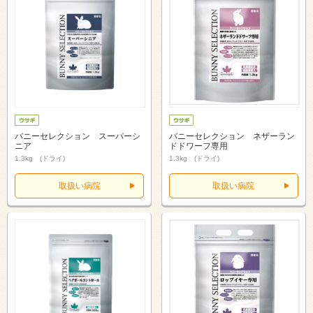
バニーセレクション スーパーシ
バニーセレクション ネザーラン
ニア
ドドワーフ専用
1.3kg (ドライ)
1.3kg (ドライ)
取扱い病院
取扱い病院