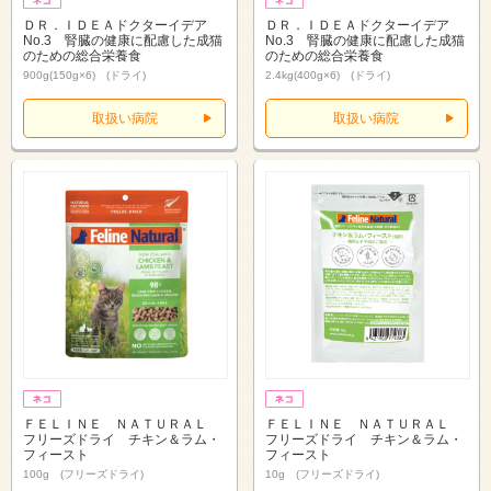
ＤＲ．ＩＤＥＡドクターイデア
ＤＲ．ＩＤＥＡドクターイデア
No.3 腎臓の健康に配慮した成猫
No.3 腎臓の健康に配慮した成猫
のための総合栄養食
のための総合栄養食
900g(150g×6) (ドライ)
2.4kg(400g×6) (ドライ)
取扱い病院
取扱い病院
ＦＥＬＩＮＥ ＮＡＴＵＲＡＬ
ＦＥＬＩＮＥ ＮＡＴＵＲＡＬ
フリーズドライ チキン＆ラム・
フリーズドライ チキン＆ラム・
フィースト
フィースト
100g (フリーズドライ)
10g (フリーズドライ)