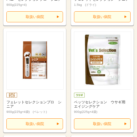
900g(225g×4)
1.5kg (ドライ)
取扱い病院
取扱い病院
フェレットセレクションプロ シ
ベッツセレクション ウサギ用
ニア
エイジングケア
900g(225g×4袋) (ペレット)
900g(225g×4袋)
取扱い病院
取扱い病院