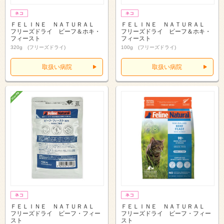
ＦＥＬＩＮＥ ＮＡＴＵＲＡＬ
ＦＥＬＩＮＥ ＮＡＴＵＲＡＬ
フリーズドライ ビーフ＆ホキ・
フリーズドライ ビーフ＆ホキ・
フィースト
フィースト
320g (フリーズドライ)
100g (フリーズドライ)
取扱い病院
取扱い病院
ＦＥＬＩＮＥ ＮＡＴＵＲＡＬ
ＦＥＬＩＮＥ ＮＡＴＵＲＡＬ
フリーズドライ ビーフ・フィー
フリーズドライ ビーフ・フィー
スト
スト