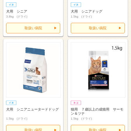
犬用 シニア
犬用 シニアドッグ
3.8kg (ドライ)
1.5kg (ドライ)
取扱い病院
取扱い病院
犬用 シニアニュータードドッグ
猫用 ７歳以上の成猫用 サーモ
ン＆ツナ
1.5kg (ドライ)
1.5kg (ドライ)
取扱い病院
取扱い病院