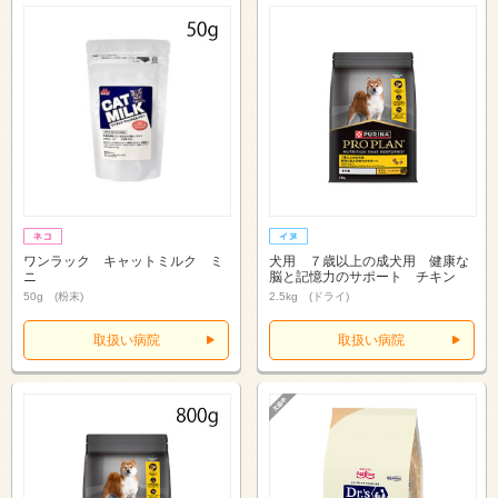
ワンラック キャットミルク ミ
犬用 ７歳以上の成犬用 健康な
ニ
脳と記憶力のサポート チキン
50g (粉末)
2.5kg (ドライ)
取扱い病院
取扱い病院