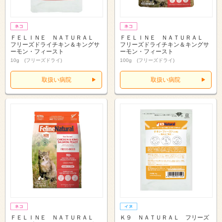
ＦＥＬＩＮＥ ＮＡＴＵＲＡＬ
ＦＥＬＩＮＥ ＮＡＴＵＲＡＬ
フリーズドライチキン＆キングサ
フリーズドライチキン＆キングサ
ーモン・フィースト
ーモン・フィースト
10g (フリーズドライ)
100g (フリーズドライ)
取扱い病院
取扱い病院
ＦＥＬＩＮＥ ＮＡＴＵＲＡＬ
Ｋ９ ＮＡＴＵＲＡＬ フリーズ