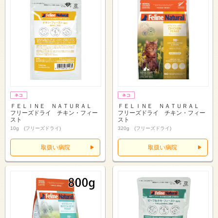
ＦＥＬＩＮＥ ＮＡＴＵＲＡＬ
ＦＥＬＩＮＥ ＮＡＴＵＲＡＬ
フリーズドライ チキン・フィー
フリーズドライ チキン・フィー
スト
スト
10g (フリーズドライ)
320g (フリーズドライ)
取扱い病院
取扱い病院