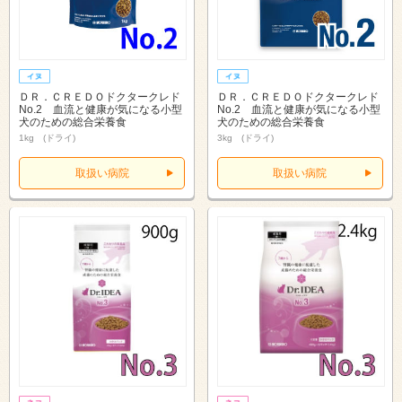
ＤＲ．ＣＲＥＤＯドクタークレド
ＤＲ．ＣＲＥＤＯドクタークレド
No.2 血流と健康が気になる小型
No.2 血流と健康が気になる小型
犬のための総合栄養食
犬のための総合栄養食
1kg (ドライ)
3kg (ドライ)
取扱い病院
取扱い病院