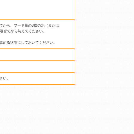
てから、フード量の3倍の水（または
き混ぜてから与えてください。
飲める状態にしておいてください。
さい。