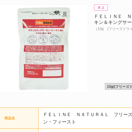
ＦＥＬＩＮＥ Ｎ
キン＆キングサー
（10g (フリーズドラ
ＦＥＬＩＮＥ ＮＡＴＵＲＡＬ フリー
商品名
ン・フィースト