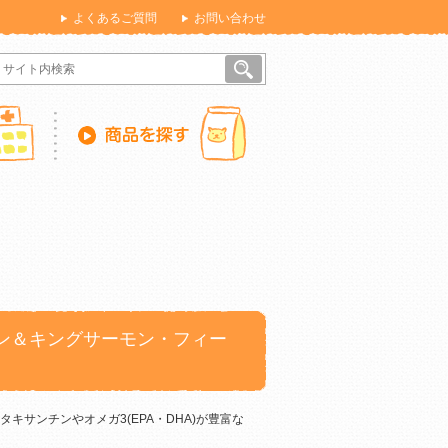
よくあるご質問
お問い合わせ
ン＆キングサーモン・フィー
サンチンやオメガ3(EPA・DHA)が豊富な