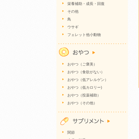
栄養補助・成長・回復
その他
鳥
ウサギ
フェレット他小動物
おやつ（ご褒美）
おやつ（食欲がない）
おやつ（低アレルゲン）
おやつ（低カロリー)
おやつ（投薬補助）
おやつ（その他）
関節