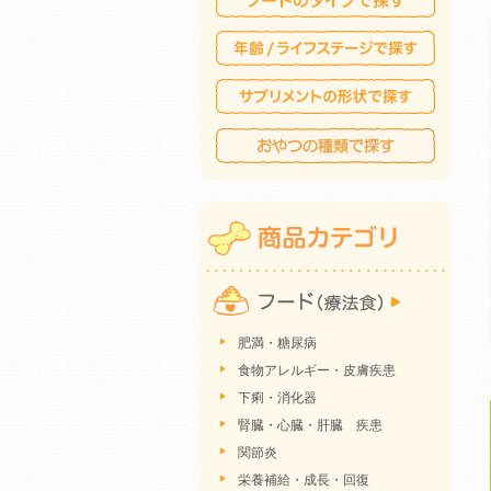
肥満・糖尿病
食物アレルギー・皮膚疾患
下痢・消化器
腎臓・心臓・肝臓 疾患
関節炎
栄養補給・成長・回復