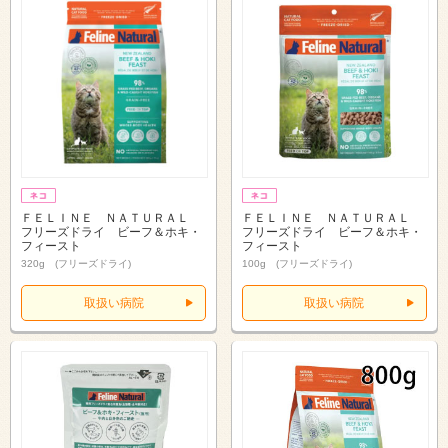
ＦＥＬＩＮＥ ＮＡＴＵＲＡＬ
ＦＥＬＩＮＥ ＮＡＴＵＲＡＬ
フリーズドライ ビーフ＆ホキ・
フリーズドライ ビーフ＆ホキ・
フィースト
フィースト
320g (フリーズドライ)
100g (フリーズドライ)
取扱い病院
取扱い病院