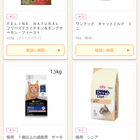
ＦＥＬＩＮＥ ＮＡＴＵＲＡＬ
ワンラック キャットミルク ミ
フリーズドライチキン＆キングサ
ニ
ーモン・フィースト
320g (フリーズドライ)
50g (粉末)
取扱い病院
取扱い病院
猫用 ７歳以上の成猫用 サーモ
猫用 シニア