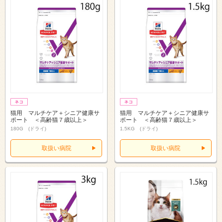
猫用 マルチケア＋シニア健康サ
猫用 マルチケア＋シニア健康サ
ポート ＜高齢猫７歳以上＞
ポート ＜高齢猫７歳以上＞
180G (ドライ)
1.5KG (ドライ)
取扱い病院
取扱い病院