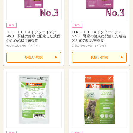
ＤＲ．ＩＤＥＡドクターイデア
ＤＲ．ＩＤＥＡドクターイデア
No.3 腎臓の健康に配慮した成猫
No.3 腎臓の健康に配慮した成猫
のための総合栄養食
のための総合栄養食
900g(150g×6) (ドライ)
2.4kg(400g×6) (ドライ)
取扱い病院
取扱い病院