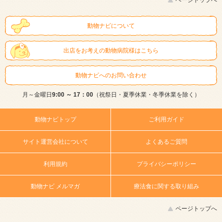
ページトップへ
動物ナビについて
出店をお考えの動物病院様はこちら
動物ナビへのお問い合わせ
月～金曜日
9:00 ～ 17：00
（祝祭日・夏季休業・冬季休業を除く）
動物ナビトップ
ご利用ガイド
サイト運営会社について
よくあるご質問
利用規約
プライバシーポリシー
動物ナビ メルマガ
療法食に関する取り組み
ページトップへ