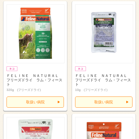
ＦＥＬＩＮＥ ＮＡＴＵＲＡＬ
ＦＥＬＩＮＥ ＮＡＴＵＲＡＬ
フリーズドライ ラム・フィース
フリーズドライ ラム・フィース
ト
ト
320g (フリーズドライ)
10g (フリーズドライ)
取扱い病院
取扱い病院