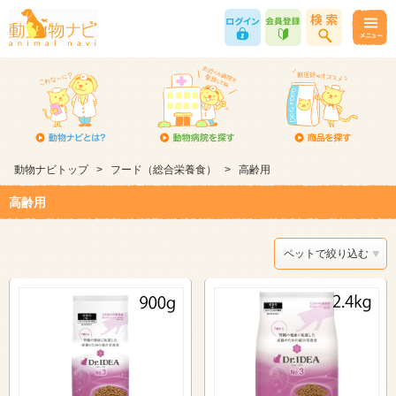
動物ナビトップ
>
フード（総合栄養食）
>
高齢用
高齢用
ペットで絞り込む