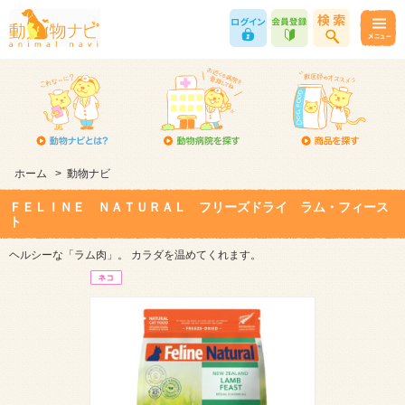
ホーム
>
動物ナビ
ＦＥＬＩＮＥ ＮＡＴＵＲＡＬ フリーズドライ ラム・フィース
ト
ヘルシーな「ラム肉」。 カラダを温めてくれます。