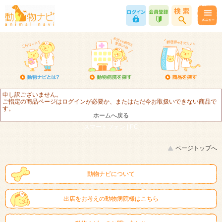
申し訳ございません。
ご指定の商品ページはログインが必要か、またはただ今お取扱いできない商品で
す。
ホームへ戻る
スマートフォン |
PC
ページトップへ
動物ナビについて
出店をお考えの動物病院様はこちら