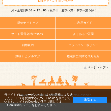
動物ナビへのお問い合わせ
月～金曜日
9:00 ～ 17：00
（祝祭日・夏季休業・冬季休業を除く）
動物ナビトップ
ご利用ガイド
サイト運営会社について
よくあるご質問
利用規約
プライバシーポリシー
動物ナビ メルマガ
療法食に関する取り組み
ページトップへ
当サイトでは、サービス向上およびお客様により適
copyright (c) 2014 DoubutsuNavi ,All Rights Reserved.
したサービスを提供するため、Cookieを利用して
承諾する
います。サイトのCookieの使用に関しては、
「Cookieポリシー」
をお読みください。