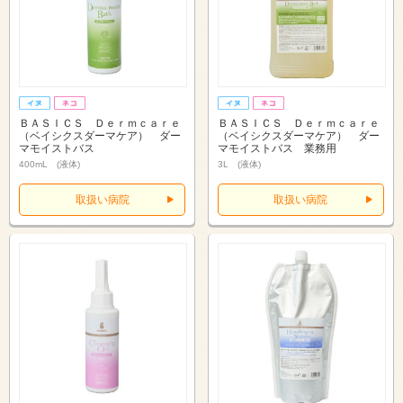
ＢＡＳＩＣＳ Ｄｅｒｍｃａｒｅ
ＢＡＳＩＣＳ Ｄｅｒｍｃａｒｅ
（ベイシクスダーマケア） ダー
（ベイシクスダーマケア） ダー
マモイストバス
マモイストバス 業務用
400mL (液体)
3L (液体)
取扱い病院
取扱い病院