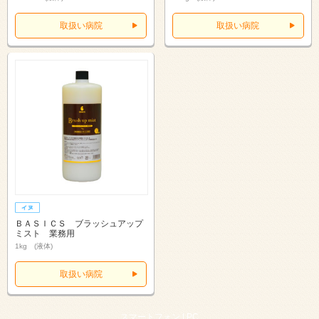
取扱い病院
取扱い病院
ＢＡＳＩＣＳ ブラッシュアップ
ミスト 業務用
1kg (液体)
取扱い病院
スマートフォン |
PC