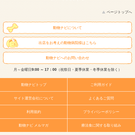
ページトップへ
動物ナビについて
出店をお考えの動物病院様はこちら
動物ナビへのお問い合わせ
月～金曜日
9:00 ～ 17：00
（祝祭日・夏季休業・冬季休業を除く）
動物ナビトップ
ご利用ガイド
サイト運営会社について
よくあるご質問
利用規約
プライバシーポリシー
動物ナビ メルマガ
療法食に関する取り組み