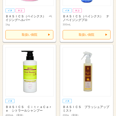
ＢＡＳＩＣＳ（ベイシクス） ベ
ＢＡＳＩＣＳ（ベイシクス） ナ
イジングヘルパー
ノベイジングプロ
1kg
300mL
取扱い病院
取扱い病院
ＢＡＳＩＣＳ ＣｉｔｒａＣａｒ
ＢＡＳＩＣＳ ブラッシュアップ
ｅ シトラールシャンプー
ミスト
400mL (液体)
200g (液体)