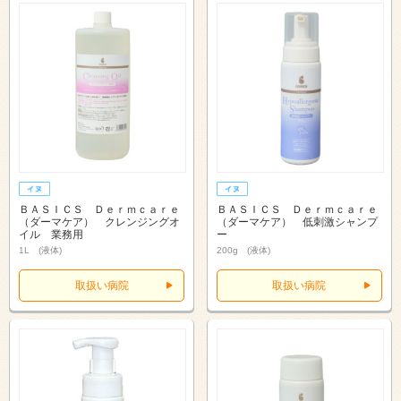
ＢＡＳＩＣＳ Ｄｅｒｍｃａｒｅ
ＢＡＳＩＣＳ Ｄｅｒｍｃａｒｅ
（ダーマケア） クレンジングオ
（ダーマケア） 低刺激シャンプ
イル 業務用
ー
1L (液体)
200g (液体)
取扱い病院
取扱い病院