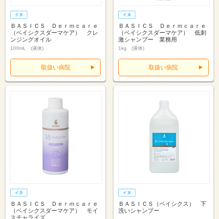
ＢＡＳＩＣＳ Ｄｅｒｍｃａｒｅ
ＢＡＳＩＣＳ Ｄｅｒｍｃａｒｅ
（ベイシクスダーマケア） クレ
（ベイシクスダーマケア） 低刺
ンジングオイル
激シャンプー 業務用
100mL (液体)
1kg (液体)
取扱い病院
取扱い病院
ＢＡＳＩＣＳ Ｄｅｒｍｃａｒｅ
ＢＡＳＩＣＳ（ベイシクス） 下
（ベイシクスダーマケア） モイ
洗いシャンプー
スチャライズ