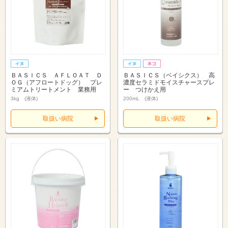
ＢＡＳＩＣＳ ＡＦＬＯＡＴ Ｄ
ＢＡＳＩＣＳ（ベイシクス） 高
ＯＧ（アフロートドッグ） プレ
濃度セラミドモイスチャースプレ
ミアムトリートメント 業務用
ー つけかえ用
3kg (液体)
200mL (液体)
取扱い病院
取扱い病院