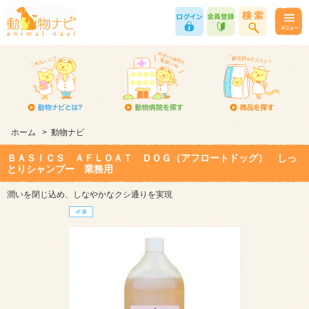
ホーム
>
動物ナビ
ＢＡＳＩＣＳ ＡＦＬＯＡＴ ＤＯＧ（アフロートドッグ） しっ
とりシャンプー 業務用
潤いを閉じ込め、しなやかなクシ通りを実現