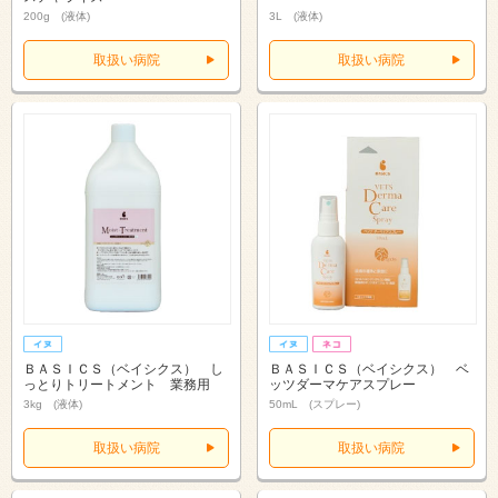
200g (液体)
3L (液体)
取扱い病院
取扱い病院
ＢＡＳＩＣＳ（ベイシクス） し
ＢＡＳＩＣＳ（ベイシクス） ベ
っとりトリートメント 業務用
ッツダーマケアスプレー
3kg (液体)
50mL (スプレー)
取扱い病院
取扱い病院