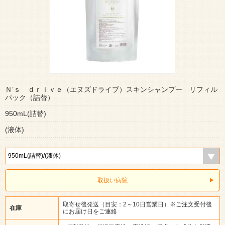
Ｎ’ｓ ｄｒｉｖｅ（エヌズドライブ）スキンシャンプー リフィル
パック（詰替）
950mL(詰替)
(液体)
取扱い病院
取寄せ後発送（目安：2～10日営業日）※ご注文受付後
在庫
にお届け日をご連絡