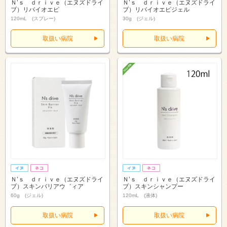
Ｎ’ｓ ｄｒｉｖｅ（エヌズドライ
Ｎ’ｓ ｄｒｉｖｅ（エヌズドライ
ブ）リバイオエピ
ブ）リバイオエピジェル
120mL (スプレー)
30g (ジェル)
取扱い病院
取扱い病院
Ｎ’ｓ ｄｒｉｖｅ（エヌズドライ
Ｎ’ｓ ｄｒｉｖｅ（エヌズドライ
ブ）スキンバリアウ゛ィア
ブ）スキンシャンプー
60g (ジェル)
120mL (液体)
取扱い病院
取扱い病院