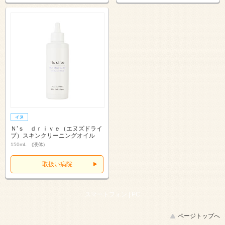
Ｎ’ｓ ｄｒｉｖｅ（エヌズドライ
ブ）スキンクリーニングオイル
150mL (液体)
取扱い病院
スマートフォン |
PC
ページトップへ