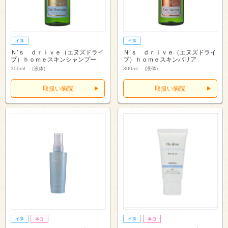
Ｎ’ｓ ｄｒｉｖｅ（エヌズドライ
Ｎ’ｓ ｄｒｉｖｅ（エヌズドライ
ブ）ｈｏｍｅスキンシャンプー
ブ）ｈｏｍｅスキンバリア
300mL (液体)
300mL (液体)
取扱い病院
取扱い病院