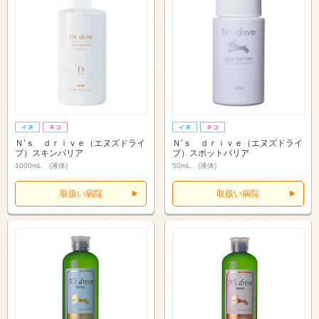
Ｎ’ｓ ｄｒｉｖｅ（エヌズドライ
Ｎ’ｓ ｄｒｉｖｅ（エヌズドライ
ブ）スキンバリア
ブ）スポットバリア
1000mL (液体)
50mL (液体)
取扱い病院
取扱い病院