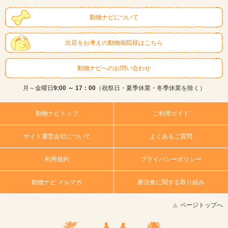
動物ナビについて
出店をお考えの動物病院様はこちら
動物ナビへのお問い合わせ
月～金曜日
9:00 ～ 17：00
（祝祭日・夏季休業・冬季休業を除く）
動物ナビトップ
ご利用ガイド
サイト運営会社について
よくあるご質問
利用規約
プライバシーポリシー
動物ナビ メルマガ
療法食に関する取り組み
ページトップへ