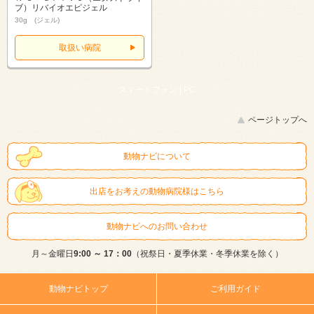
ブ）リバイオエピジェル
30g (ジェル)
取扱い病院
スマートフォン |
PC
ページトップへ
動物ナビについて
出店をお考えの動物病院様はこちら
動物ナビへのお問い合わせ
月～金曜日
9:00 ～ 17：00
（祝祭日・夏季休業・冬季休業を除く）
動物ナビトップ
ご利用ガイド