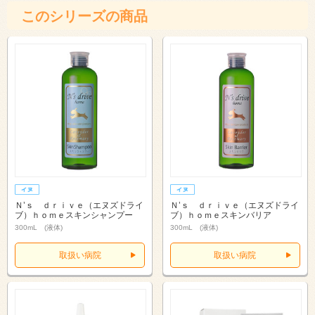
このシリーズの商品
Ｎ’ｓ ｄｒｉｖｅ（エヌズドライ
Ｎ’ｓ ｄｒｉｖｅ（エヌズドライ
ブ）ｈｏｍｅスキンシャンプー
ブ）ｈｏｍｅスキンバリア
300mL (液体)
300mL (液体)
取扱い病院
取扱い病院