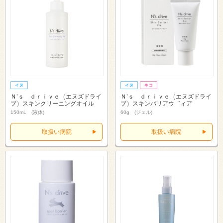
Ｎ’ｓ ｄｒｉｖｅ（エヌズドライ
Ｎ’ｓ ｄｒｉｖｅ（エヌズドライ
ブ）スキンクリーニングオイル
ブ）スキンバリアウ゛ィア
150mL (液体)
60g (ジェル)
取扱い病院
取扱い病院