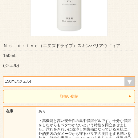
Ｎ’ｓ ｄｒｉｖｅ（エヌズドライブ）スキンバリアウ゛ィア
150mL
(ジェル)
取扱い病院
在庫
あり
・高機能と高い安全性の集中保湿ゲルです。十分な保湿
をしながらもベタつかないという特性を両立させまし
た。汚れをきれいに洗浄し無防備になっている素肌に、
外的要因のダメージから守るバリアの役目をする潤いを
与え、健全な素肌コンディションを作ります。保湿成分