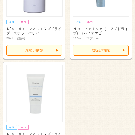
Ｎ’ｓ ｄｒｉｖｅ（エヌズドライ
Ｎ’ｓ ｄｒｉｖｅ（エヌズドライ
ブ）スポットバリア
ブ）リバイオエピ
50mL (液体)
120mL (スプレー)
取扱い病院
取扱い病院
Ｎ’ｓ ｄｒｉｖｅ（エヌズドライ