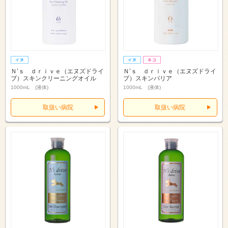
Ｎ’ｓ ｄｒｉｖｅ（エヌズドライ
Ｎ’ｓ ｄｒｉｖｅ（エヌズドライ
ブ）スキンクリーニングオイル
ブ）スキンバリア
1000mL (液体)
1000mL (液体)
取扱い病院
取扱い病院