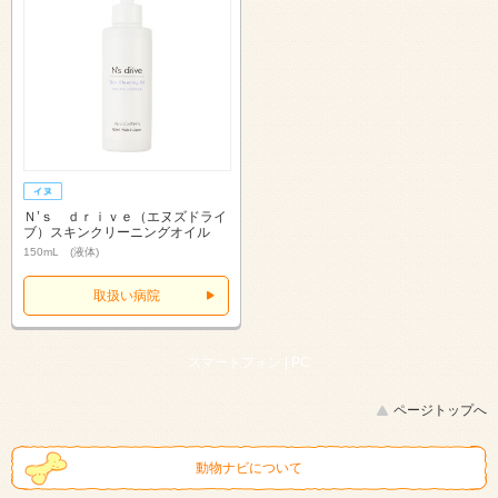
Ｎ’ｓ ｄｒｉｖｅ（エヌズドライ
ブ）スキンクリーニングオイル
150mL (液体)
取扱い病院
スマートフォン |
PC
ページトップへ
動物ナビについて