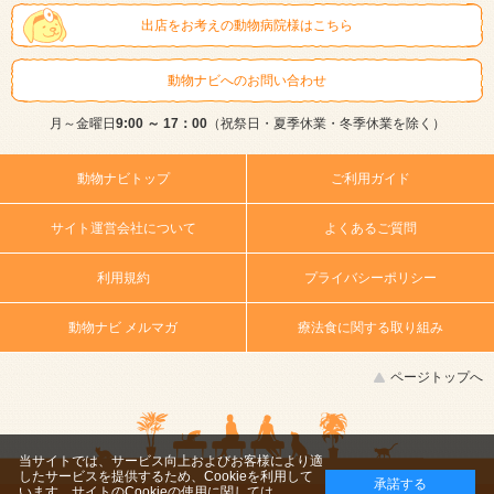
出店をお考えの動物病院様はこちら
動物ナビへのお問い合わせ
月～金曜日
9:00 ～ 17：00
（祝祭日・夏季休業・冬季休業を除く）
動物ナビトップ
ご利用ガイド
サイト運営会社について
よくあるご質問
利用規約
プライバシーポリシー
動物ナビ メルマガ
療法食に関する取り組み
ページトップへ
当サイトでは、サービス向上およびお客様により適
したサービスを提供するため、Cookieを利用して
承諾する
います。サイトのCookieの使用に関しては、