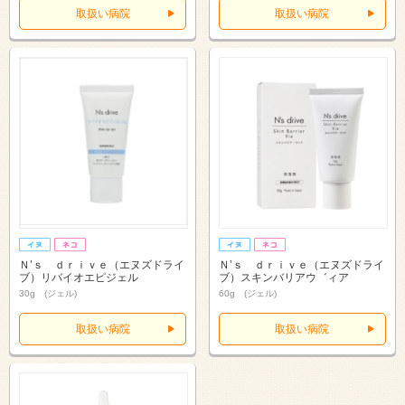
取扱い病院
取扱い病院
Ｎ’ｓ ｄｒｉｖｅ（エヌズドライ
Ｎ’ｓ ｄｒｉｖｅ（エヌズドライ
ブ）リバイオエピジェル
ブ）スキンバリアウ゛ィア
30g (ジェル)
60g (ジェル)
取扱い病院
取扱い病院