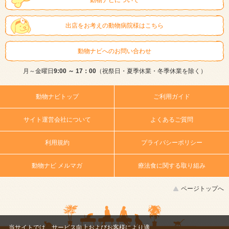
出店をお考えの動物病院様はこちら
動物ナビへのお問い合わせ
月～金曜日
9:00 ～ 17：00
（祝祭日・夏季休業・冬季休業を除く）
動物ナビトップ
ご利用ガイド
サイト運営会社について
よくあるご質問
利用規約
プライバシーポリシー
動物ナビ メルマガ
療法食に関する取り組み
ページトップへ
当サイトでは、サービス向上およびお客様により適