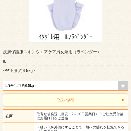
皮膚保護服スキンウエアケア男女兼用（ラベンダー）
IL
ｲﾀｸﾞﾚ用 約6.5kg～
取扱い病院
取寄せ後発送（目安：2～10日営業日）※ご注文受付後
在庫
にお届け日をご連絡
・縫い代を外側にすることで、肌への擦れを軽減できる