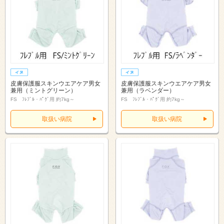
皮膚保護服スキンウエアケア男女
皮膚保護服スキンウエアケア男女
兼用（ミントグリーン）
兼用（ラベンダー）
FS ﾌﾚﾌﾞﾙ・ﾊﾟｸﾞ用 約7kg～
FS ﾌﾚﾌﾞﾙ・ﾊﾟｸﾞ用 約7kg～
取扱い病院
取扱い病院