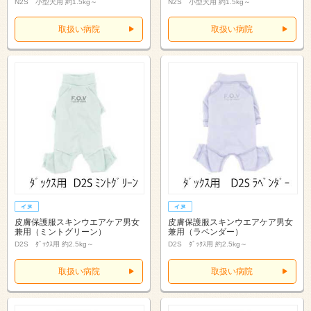
N2S 小型犬用 約1.5kg～
N2S 小型犬用 約1.5kg～
取扱い病院
取扱い病院
皮膚保護服スキンウエアケア男女
皮膚保護服スキンウエアケア男女
兼用（ミントグリーン）
兼用（ラベンダー）
D2S ﾀﾞｯｸｽ用 約2.5kg～
D2S ﾀﾞｯｸｽ用 約2.5kg～
取扱い病院
取扱い病院