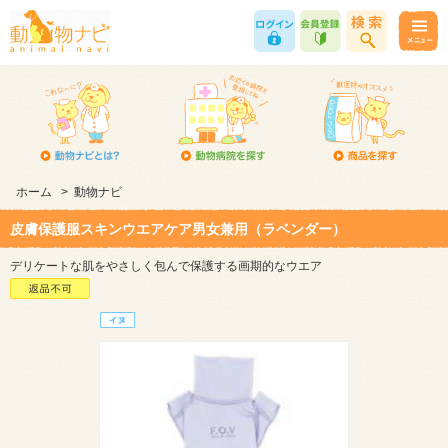
ホーム
>
動物ナビ
皮膚保護服スキンウエアケア男女兼用（ラベンダー）
デリケートな肌をやさしく包んで保護する画期的なウエア