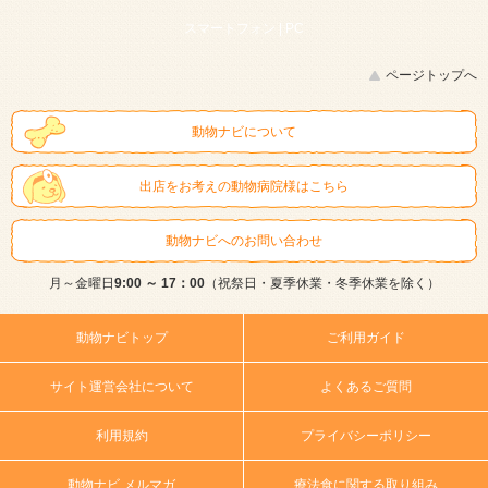
スマートフォン |
PC
ページトップへ
動物ナビについて
出店をお考えの動物病院様はこちら
動物ナビへのお問い合わせ
月～金曜日
9:00 ～ 17：00
（祝祭日・夏季休業・冬季休業を除く）
動物ナビトップ
ご利用ガイド
サイト運営会社について
よくあるご質問
利用規約
プライバシーポリシー
動物ナビ メルマガ
療法食に関する取り組み