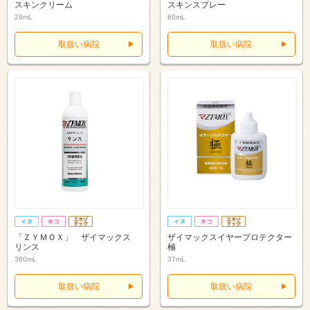
スキンクリーム
スキンスプレー
28mL
60mL
取扱い病院
取扱い病院
「ＺＹＭＯＸ」 ザイマックス
ザイマックスイヤープロテクター
リンス
極
360mL
37mL
取扱い病院
取扱い病院