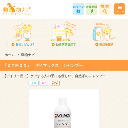
ホーム
>
動物ナビ
「ＺＹＭＯＸ」 ザイマックス シャンプー
【デイリー用に】ケアする人の手にも優しい、自然派のシャンプー