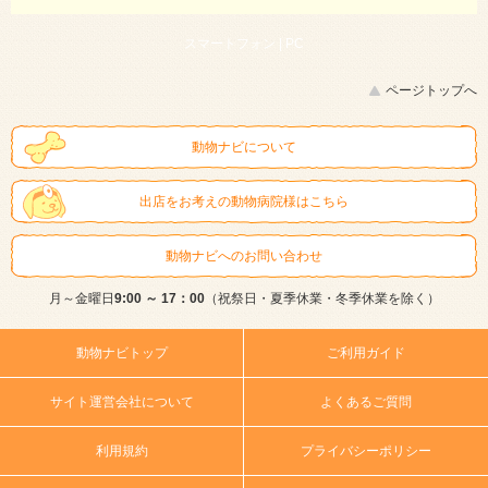
スマートフォン |
PC
ページトップへ
動物ナビについて
出店をお考えの動物病院様はこちら
動物ナビへのお問い合わせ
月～金曜日
9:00 ～ 17：00
（祝祭日・夏季休業・冬季休業を除く）
動物ナビトップ
ご利用ガイド
サイト運営会社について
よくあるご質問
利用規約
プライバシーポリシー