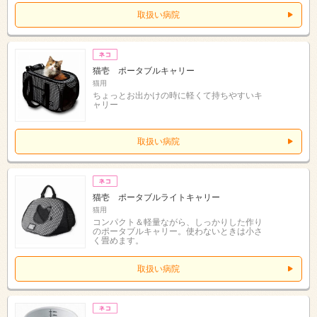
取扱い病院
猫壱 ポータブルキャリー
猫用
ちょっとお出かけの時に軽くて持ちやすいキ
ャリー
取扱い病院
猫壱 ポータブルライトキャリー
猫用
コンパクト＆軽量ながら、しっかりした作り
のポータブルキャリー。使わないときは小さ
く畳めます。
取扱い病院