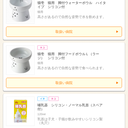
猫壱 猫用 脚付ウォーターボウル ハイタ
イプ シリコン付
猫用
高さがあるので自然な姿勢で水を飲めます。
取扱い病院
猫壱 猫用 脚付フードボウルＬ（ラー
ジ） シリコン付
猫用
高さがあるので自然な姿勢で食べられます。
取扱い病院
哺乳器 シリコン・ノーマル乳首（スペア
付）
120ml
乳首は子犬・子猫が飲みやすいシリコン製
（丸穴）