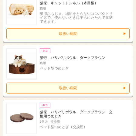
猫壱 キャットトンネル（木目柄）
猫用
猫用おもちゃ。場所をとらないコンパクトサ
イズで、使わないときは平らにたたんで収納
できます。
取扱い病院
猫壱 バリバリボウル ダークブラウン
猫用
ベッド型つめとぎ
取扱い病院
猫壱 バリバリボウル ダークブラウン 交
換用つめとぎ
2個入 交換用
ベッド型つめとぎ（交換用）