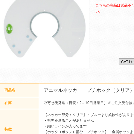
こちらの商品は返品不
い。
アニマルネッカー プチホック（クリア
商品名
在庫
取寄せ後発送（目安：2～10日営業日）※ご注文受付後
【ネッカー部分：クリア】・ブルーより柔軟性がありま
・視界を遮ることがありません
・細いラインが入ってます
特徴
【ホック（ボタン）部分：プチホック】・金属ホックよ