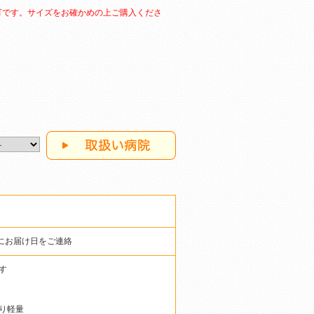
可です。サイズをお確かめの上ご購入くださ
）
にお届け日をご連絡
す
り軽量