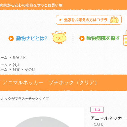
ホーム
>
動物ナビ
ホーム
>
雑貨
ホーム
>
雑貨
>
その他
アニマルネッカー プチホック（クリア）
ホックがプラスッチックタイプ
アニマルネッカー
（CAT L）