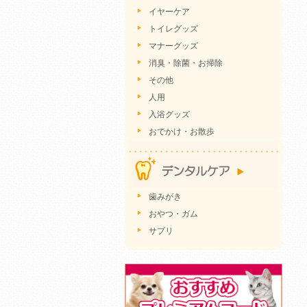
イヤーケア
トイレグッズ
マナーグッズ
消臭・除菌・お掃除
その他
人用
入浴グッズ
おでかけ・お散歩
歯みがき
おやつ・ガム
サプリ