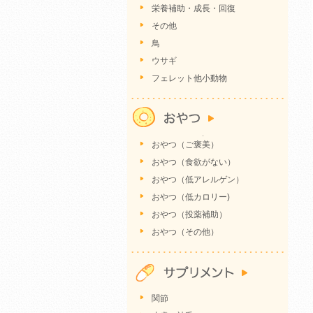
栄養補助・成長・回復
その他
鳥
ウサギ
フェレット他小動物
おやつ（ご褒美）
おやつ（食欲がない）
おやつ（低アレルゲン）
おやつ（低カロリー)
おやつ（投薬補助）
おやつ（その他）
関節