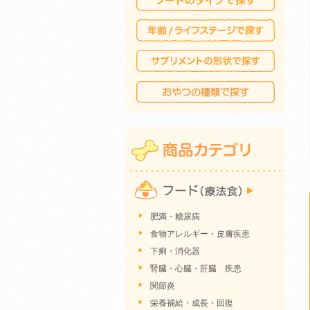
肥満・糖尿病
食物アレルギー・皮膚疾患
下痢・消化器
腎臓・心臓・肝臓 疾患
関節炎
栄養補給・成長・回復