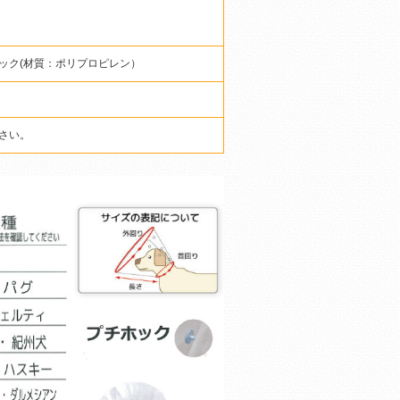
ック(材質：ポリプロピレン）
さい。