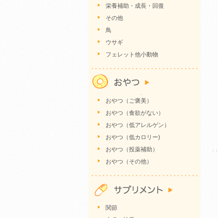
栄養補助・成長・回復
その他
鳥
ウサギ
フェレット他小動物
おやつ（ご褒美）
おやつ（食欲がない）
おやつ（低アレルゲン）
おやつ（低カロリー)
おやつ（投薬補助）
おやつ（その他）
関節