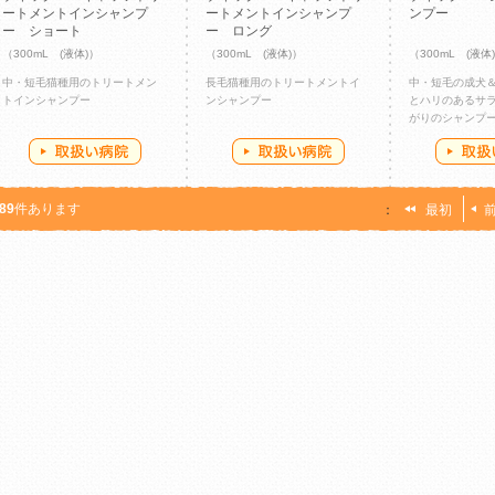
ートメントインシャンプ
ートメントインシャンプ
ンプー
ー ショート
ー ロング
（300mL (液体)）
（300mL (液体)）
（300mL (液体
中・短毛猫種用のトリートメン
長毛猫種用のトリートメントイ
中・短毛の成犬
トインシャンプー
ンシャンプー
とハリのあるサ
がりのシャンプ
89
件あります
：
最初