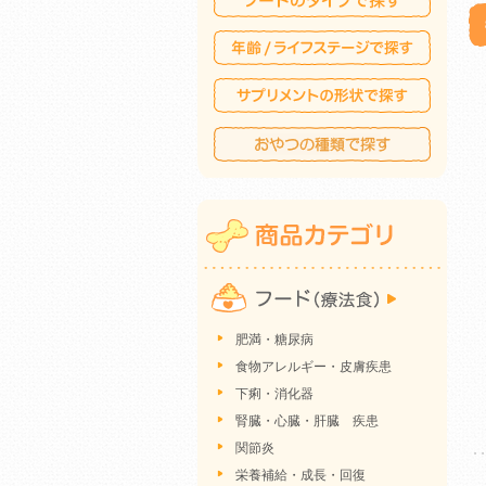
肥満・糖尿病
食物アレルギー・皮膚疾患
下痢・消化器
腎臓・心臓・肝臓 疾患
関節炎
栄養補給・成長・回復