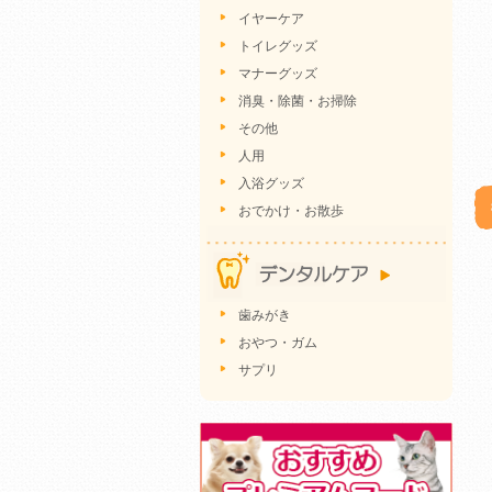
イヤーケア
トイレグッズ
マナーグッズ
消臭・除菌・お掃除
その他
人用
入浴グッズ
おでかけ・お散歩
歯みがき
おやつ・ガム
サプリ