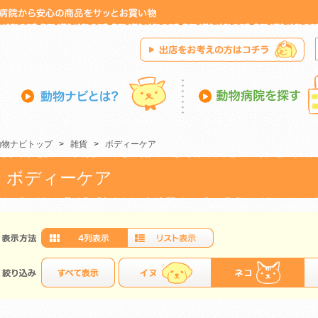
動物ナビトップ
>
雑貨
>
ボディーケア
ボディーケア