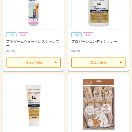
アラダームウォータレスシャンプ
アロビーンコンディショナー
ー
200mL
500mL
取扱い病院
取扱い病院