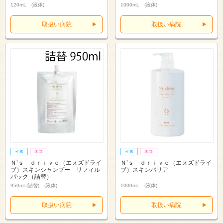
120mL (液体)
1000mL (液体)
取扱い病院
取扱い病院
Ｎ’ｓ ｄｒｉｖｅ（エヌズドライ
Ｎ’ｓ ｄｒｉｖｅ（エヌズドライ
ブ）スキンシャンプー リフィル
ブ）スキンバリア
パック（詰替）
950mL(詰替) (液体)
1000mL (液体)
取扱い病院
取扱い病院