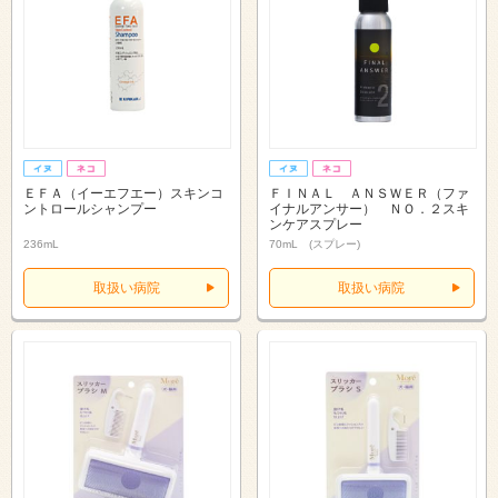
ＥＦＡ（イーエフエー）スキンコ
ＦＩＮＡＬ ＡＮＳＷＥＲ（ファ
ントロールシャンプー
イナルアンサー） ＮＯ．２スキ
ンケアスプレー
236mL
70mL (スプレー)
取扱い病院
取扱い病院