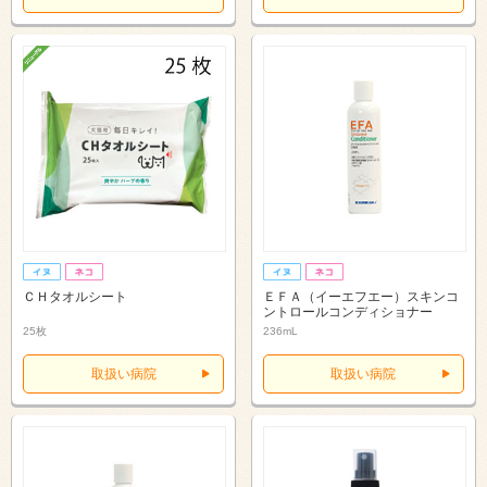
ＣＨタオルシート
ＥＦＡ（イーエフエー）スキンコ
ントロールコンディショナー
25枚
236mL
取扱い病院
取扱い病院