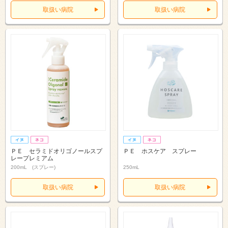
取扱い病院
取扱い病院
ＰＥ セラミドオリゴノールスプ
ＰＥ ホスケア スプレー
レープレミアム
200mL (スプレー)
250mL
取扱い病院
取扱い病院