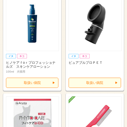
ヒノケアｆоｒプロフェッショナ
ピュアブルプロＰＥＴ
ルズ スキンケアローション
100ml 犬猫用
取扱い病院
取扱い病院