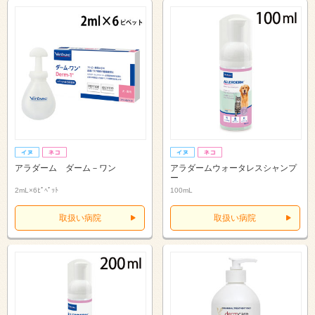
アラダーム ダーム－ワン
アラダームウォータレスシャンプ
ー
2mL×6ﾋﾟﾍﾟｯﾄ
100mL
取扱い病院
取扱い病院