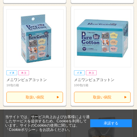
メニワンピュアコットン
メニワンピュアコットン
16包/1箱
100包/1箱
取扱い病院
取扱い病院
当サイトでは、サービス向上およびお客様により適
したサービスを提供するため、Cookieを利用して
承諾する
います。サイトのCookieの使用に関しては、
「Cookieポリシー」
をお読みください。