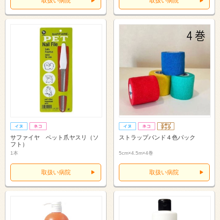
取扱い病院
取扱い病院
サファイヤ ペット爪ヤスリ（ソ
ストラップバンド４色パック
フト）
1本
5cm×4.5m×4巻
取扱い病院
取扱い病院