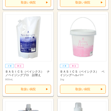
取扱い病院
取扱い病院
ＢＡＳＩＣＳ（ベイシクス） ナ
ＢＡＳＩＣＳ（ベイシクス） ベ
ノベイジングプロ 詰替え
イジングヘルパー
900mL
1kg
取扱い病院
取扱い病院