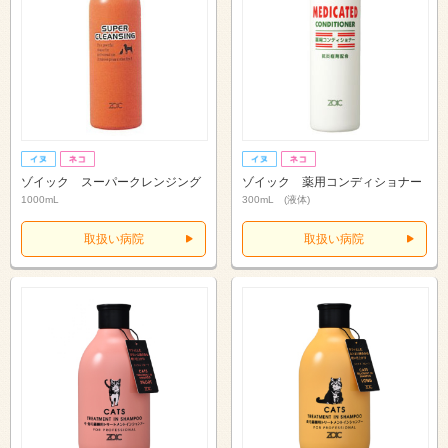
ゾイック スーパークレンジング
ゾイック 薬用コンディショナー
1000mL
300mL (液体)
取扱い病院
取扱い病院