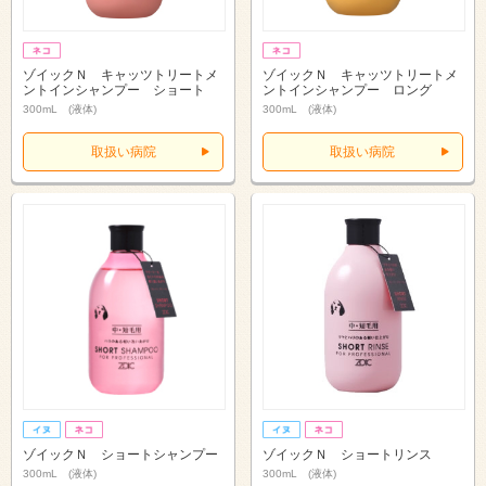
ゾイックＮ キャッツトリートメ
ゾイックＮ キャッツトリートメ
ントインシャンプー ショート
ントインシャンプー ロング
300mL (液体)
300mL (液体)
取扱い病院
取扱い病院
ゾイックＮ ショートシャンプー
ゾイックＮ ショートリンス
300mL (液体)
300mL (液体)