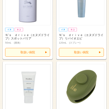
Ｎ’ｓ ｄｒｉｖｅ（エヌズドライ
Ｎ’ｓ ｄｒｉｖｅ（エヌズドライ
ブ）スポットバリア
ブ）リバイオエピ
50mL (液体)
120mL (スプレー)
取扱い病院
取扱い病院