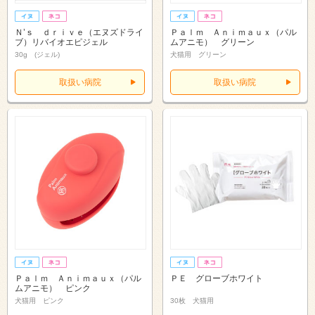
Ｎ’ｓ ｄｒｉｖｅ（エヌズドライ
Ｐａｌｍ Ａｎｉｍａｕｘ（パル
ブ）リバイオエピジェル
ムアニモ） グリーン
30g (ジェル)
犬猫用 グリーン
取扱い病院
取扱い病院
Ｐａｌｍ Ａｎｉｍａｕｘ（パル
ＰＥ グローブホワイト
ムアニモ） ピンク
犬猫用 ピンク
30枚 犬猫用