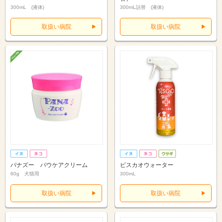
300mL (液体)
300mL詰替 (液体)
取扱い病院
取扱い病院
パナズー パウケアクリーム
ビスカオウォーター
60g 犬猫用
300mL
取扱い病院
取扱い病院