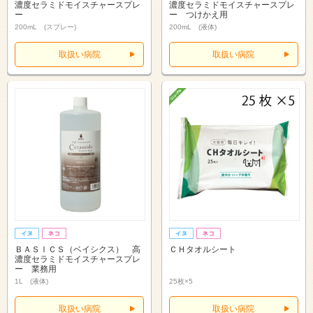
濃度セラミドモイスチャースプレ
濃度セラミドモイスチャースプレ
ー
ー つけかえ用
200mL (スプレー)
200mL (液体)
取扱い病院
取扱い病院
ＢＡＳＩＣＳ（ベイシクス） 高
ＣＨタオルシート
濃度セラミドモイスチャースプレ
ー 業務用
1L (液体)
25枚×5
取扱い病院
取扱い病院