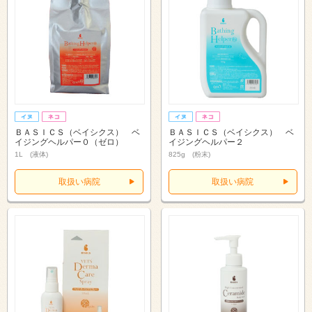
ＢＡＳＩＣＳ（ベイシクス） ベ
ＢＡＳＩＣＳ（ベイシクス） ベ
イジングヘルパー０（ゼロ）
イジングヘルパー２
1L (液体)
825g (粉末)
取扱い病院
取扱い病院