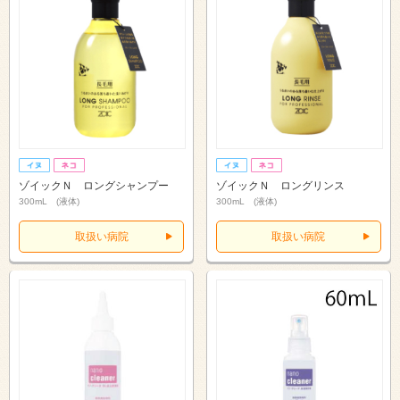
ゾイックＮ ロングシャンプー
ゾイックＮ ロングリンス
300mL (液体)
300mL (液体)
取扱い病院
取扱い病院