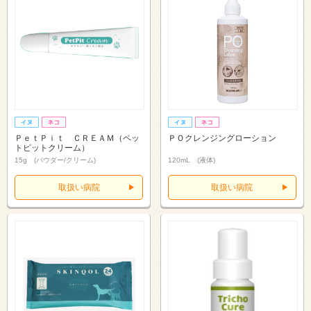
ＰｅｔＰｉｔ ＣＲＥＡＭ（ペッ
ＰＯクレンジングローション
トピットクリーム）
15g (パウダー/クリーム)
120mL (液体)
取扱い病院
取扱い病院