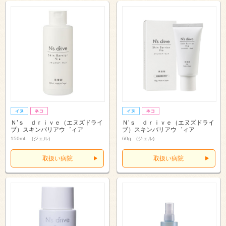
Ｎ’ｓ ｄｒｉｖｅ（エヌズドライ
Ｎ’ｓ ｄｒｉｖｅ（エヌズドライ
ブ）スキンバリアウ゛ィア
ブ）スキンバリアウ゛ィア
150mL (ジェル)
60g (ジェル)
取扱い病院
取扱い病院