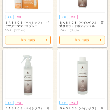
ＢＡＳＩＣＳ（ベイシクス） ベ
ＢＡＳＩＣＳ（ベイシクス） 高
ッツダーマケアスプレー
濃度セラミドボディジェル
50mL (スプレー)
150mL (ジェル)
取扱い病院
取扱い病院
ＢＡＳＩＣＳ（ベイシクス） 高
ＢＡＳＩＣＳ（ベイシクス） 高