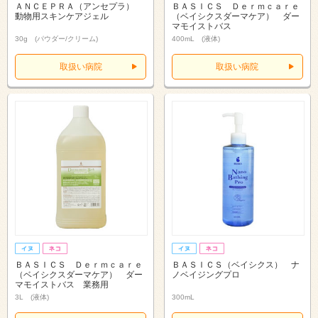
ＡＮＣＥＰＲＡ（アンセプラ）
ＢＡＳＩＣＳ Ｄｅｒｍｃａｒｅ
動物用スキンケアジェル
（ベイシクスダーマケア） ダー
マモイストバス
30g (パウダー/クリーム)
400mL (液体)
取扱い病院
取扱い病院
ＢＡＳＩＣＳ Ｄｅｒｍｃａｒｅ
ＢＡＳＩＣＳ（ベイシクス） ナ
（ベイシクスダーマケア） ダー
ノベイジングプロ
マモイストバス 業務用
3L (液体)
300mL