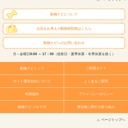
動物ナビについて
出店をお考えの動物病院様はこちら
動物ナビへのお問い合わせ
月～金曜日
9:00 ～ 17：00
（祝祭日・夏季休業・冬季休業を除く）
動物ナビトップ
ご利用ガイド
サイト運営会社について
よくあるご質問
利用規約
プライバシーポリシー
動物ナビ メルマガ
療法食に関する取り組み
ページトップへ