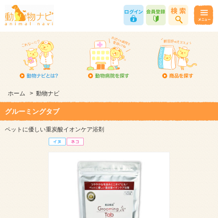
ホーム
>
動物ナビ
グルーミングタブ
ペットに優しい重炭酸イオンケア浴剤