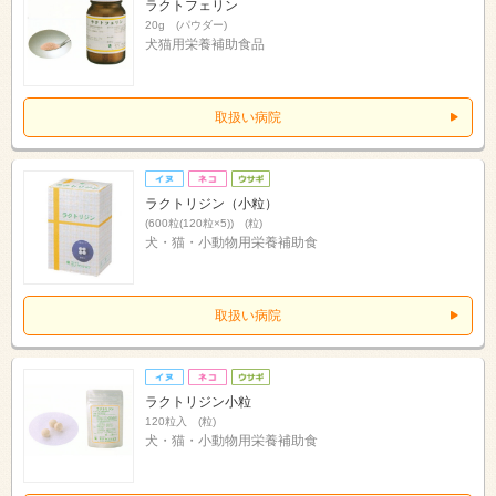
ラクトフェリン
20g (パウダー)
犬猫用栄養補助食品
取扱い病院
ラクトリジン（小粒）
(600粒(120粒×5)) (粒)
犬・猫・小動物用栄養補助食
取扱い病院
ラクトリジン小粒
120粒入 (粒)
犬・猫・小動物用栄養補助食