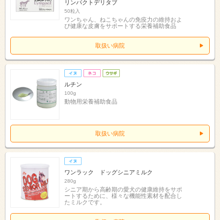
リンパクトデリタブ
50粒入
ワンちゃん、ねこちゃんの免疫力の維持およ
び健康な皮膚をサポートする栄養補助食品
取扱い病院
ルチン
100g
動物用栄養補助食品
取扱い病院
ワンラック ドッグシニアミルク
280g
シニア期から高齢期の愛犬の健康維持をサポ
ートするために、様々な機能性素材を配合し
たミルクです。