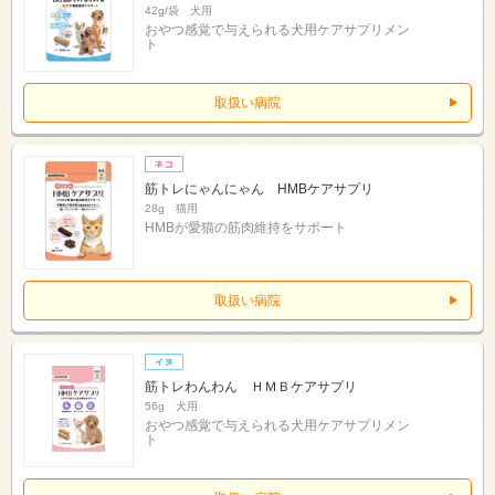
42g/袋 犬用
おやつ感覚で与えられる犬用ケアサプリメン
ト
取扱い病院
筋トレにゃんにゃん HMBケアサプリ
28g 猫用
HMBが愛猫の筋肉維持をサポート
取扱い病院
筋トレわんわん ＨＭＢケアサプリ
56g 犬用
おやつ感覚で与えられる犬用ケアサプリメン
ト