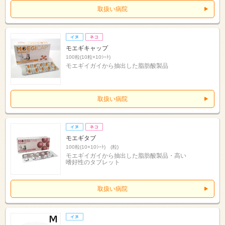
取扱い病院
モエギキャップ
100粒(10粒×10ｼｰﾄ)
モエギイガイから抽出した脂肪酸製品
取扱い病院
モエギタブ
100粒(10×10ｼｰﾄ) (粒)
モエギイガイから抽出した脂肪酸製品・高い
嗜好性のタブレット
取扱い病院