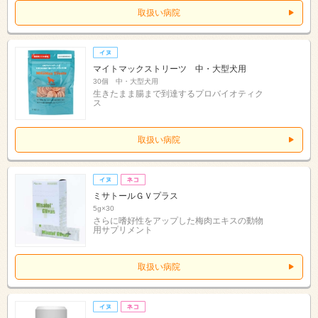
取扱い病院
マイトマックストリーツ 中・大型犬用
30個 中・大型犬用
生きたまま腸まで到達するプロバイオティク
ス
取扱い病院
ミサトールＧＶプラス
5g×30
さらに嗜好性をアップした梅肉エキスの動物
用サプリメント
取扱い病院