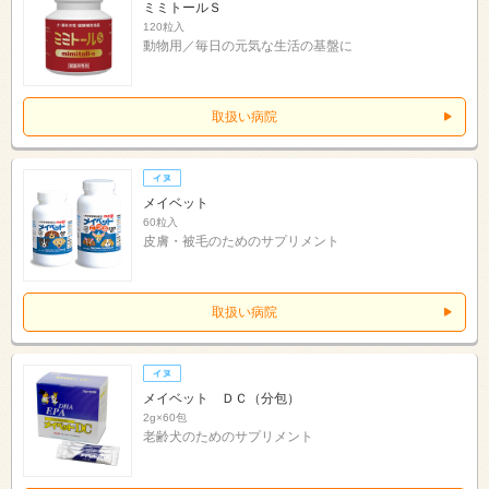
ミミトールＳ
120粒入
動物用／毎日の元気な生活の基盤に
取扱い病院
メイベット
60粒入
皮膚・被毛のためのサプリメント
取扱い病院
メイベット ＤＣ（分包）
2g×60包
老齢犬のためのサプリメント