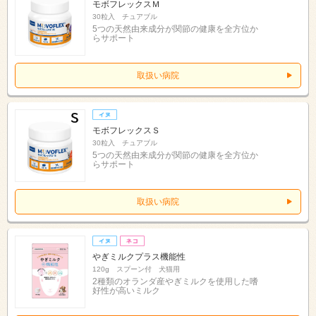
モボフレックスＭ
30粒入 チュアブル
5つの天然由来成分が関節の健康を全方位か
らサポート
取扱い病院
モボフレックスＳ
30粒入 チュアブル
5つの天然由来成分が関節の健康を全方位か
らサポート
取扱い病院
やぎミルクプラス機能性
120g スプーン付 犬猫用
2種類のオランダ産やぎミルクを使用した嗜
好性が高いミルク