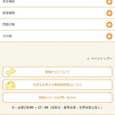
水分補給
投薬補助
問題行動
その他
スマートフォン |
PC
ページトップへ
動物ナビについて
出店をお考えの動物病院様はこちら
動物ナビへのお問い合わせ
月～金曜日
9:00 ～ 17：00
（祝祭日・夏季休業・冬季休業を除く）