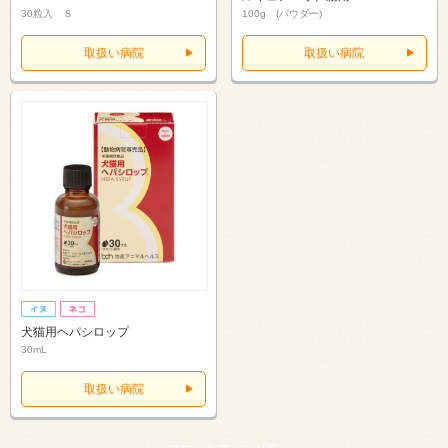
30粒入 Ｓ
100g (パウダー)
取扱い病院
取扱い病院
犬猫用ヘパシロップ
30mL
取扱い病院