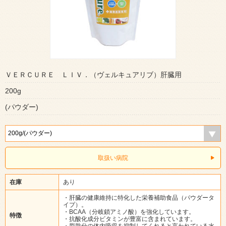
ＶＥＲＣＵＲＥ ＬＩＶ．（ヴェルキュアリブ）肝臓用
200g
(パウダー)
取扱い病院
在庫
あり
・肝臓の健康維持に特化した栄養補助食品（パウダータ
イプ）。
・BCAA（分岐鎖アミノ酸）を強化しています。
特徴
・抗酸化成分ビタミンが豊富に含まれています。
・脂肪分の体内吸収を抑制してくれると言われている水