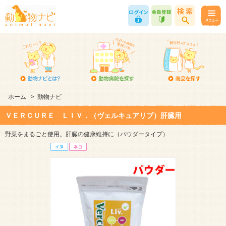
ホーム
>
動物ナビ
ＶＥＲＣＵＲＥ ＬＩＶ．（ヴェルキュアリブ）肝臓用
野菜をまるごと使用。肝臓の健康維持に（パウダータイプ）