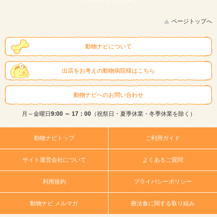
スマートフォン |
PC
ページトップへ
動物ナビについて
出店をお考えの動物病院様はこちら
動物ナビへのお問い合わせ
月～金曜日
9:00 ～ 17：00
（祝祭日・夏季休業・冬季休業を除く）
動物ナビトップ
ご利用ガイド
サイト運営会社について
よくあるご質問
利用規約
プライバシーポリシー
動物ナビ メルマガ
療法食に関する取り組み