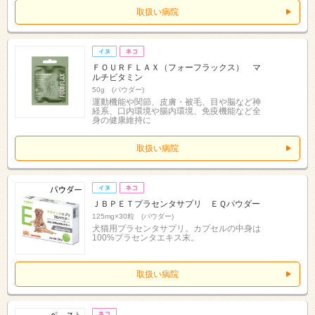
取扱い病院
ＦＯＵＲＦＬＡＸ（フォーフラックス） マ
ルチビタミン
50g (パウダー)
運動機能や関節、皮膚・被毛、目や脳など神
経系、口内環境や腸内環境、免疫機能など全
身の健康維持に
取扱い病院
ＪＢＰＥＴプラセンタサプリ ＥＱパウダー
125mg×30粒 (パウダー)
犬猫用プラセンタサプリ。カプセルの中身は
100%プラセンタエキス末。
取扱い病院