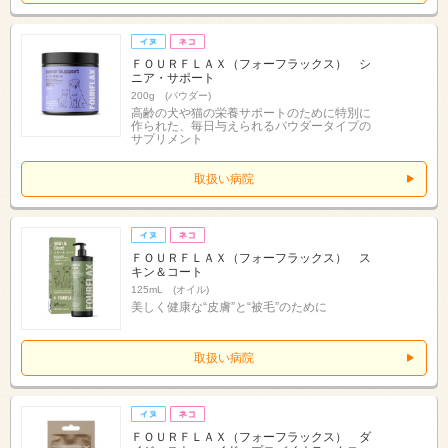
ＦＯＵＲＦＬＡＸ（フォーフラックス） シ
ニア・サポート
200g (パウダー)
高齢の犬や猫の栄養サポートのために特別に
作られた、毎日与えられるパウダータイプの
サプリメント
取扱い病院
ＦＯＵＲＦＬＡＸ（フォーフラックス） ス
キン＆コート
125mL (オイル)
美しく健康な“皮膚”と“被毛”のために
取扱い病院
ＦＯＵＲＦＬＡＸ（フォーフラックス） ダ