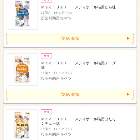
ＭｅｄｉＢａｌｌ メディボール猫用たら味
15個入 (チュアブル)
投薬補助用おやつ
取扱い病院
ＭｅｄｉＢａｌｌ メディボール猫用チーズ
味
15個入 (チュアブル)
投薬補助用おやつ
取扱い病院
ＭｅｄｉＢａｌｌ メディボール猫用ほたて
シチュー味
15個入 (チュアブル)
投薬補助用おやつ