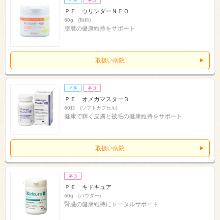
ＰＥ ウリンダーＮＥＯ
60g (顆粒)
膀胱の健康維持をサポート
取扱い病院
ＰＥ オメガマスター３
60粒 (ソフトカプセル)
健康で輝く皮膚と被毛の健康維持をサポート
取扱い病院
ＰＥ キドキュア
60g (パウダー)
腎臓の健康維持にトータルサポート