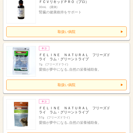
ＦＣＶリキッドＰＲＯ（プロ）
30mL (液体)
腎臓の健康維持をサポート
取扱い病院
ＦＥＬＩＮＥ ＮＡＴＵＲＡＬ フリーズド
ライ ラム・グリーントライプ
7g (フリーズドライ)
愛猫が夢中になる､自然の栄養補助食。
取扱い病院
ＦＥＬＩＮＥ ＮＡＴＵＲＡＬ フリーズド
ライ ラム・グリーントライプ
57g (フリーズドライ)
愛猫が夢中になる､自然の栄養補助食。