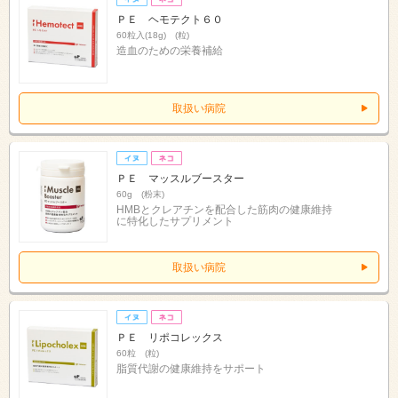
ＰＥ ヘモテクト６０
60粒入(18g) (粒)
造血のための栄養補給
取扱い病院
ＰＥ マッスルブースター
60g (粉末)
HMBとクレアチンを配合した筋肉の健康維持
に特化したサプリメント
取扱い病院
ＰＥ リポコレックス
60粒 (粒)
脂質代謝の健康維持をサポート