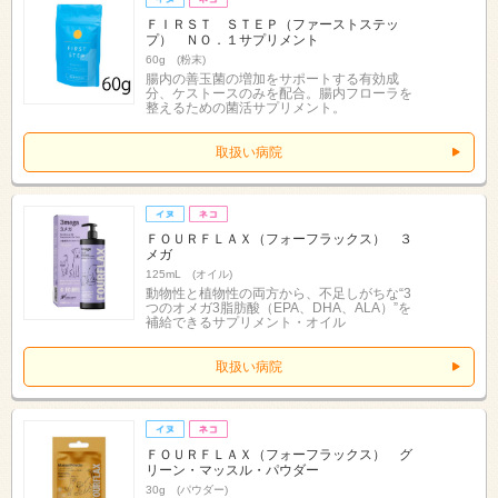
ＦＩＲＳＴ ＳＴＥＰ（ファーストステッ
プ） ＮＯ．１サプリメント
60g (粉末)
腸内の善玉菌の増加をサポートする有効成
分、ケストースのみを配合。腸内フローラを
整えるための菌活サプリメント。
取扱い病院
ＦＯＵＲＦＬＡＸ（フォーフラックス） ３
メガ
125mL (オイル)
動物性と植物性の両方から、不足しがちな“3
つのオメガ3脂肪酸（EPA、DHA、ALA）”を
補給できるサプリメント・オイル
取扱い病院
ＦＯＵＲＦＬＡＸ（フォーフラックス） グ
リーン・マッスル・パウダー
30g (パウダー)