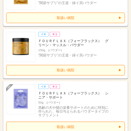
”関節サプリ”の王道・緑イ貝パウダー
取扱い病院
ＦＯＵＲＦＬＡＸ（フォーフラックス） グ
リーン・マッスル・パウダー
150g (パウダー)
”関節サプリ”の王道・緑イ貝パウダー
取扱い病院
ＦＯＵＲＦＬＡＸ（フォーフラックス） シ
ニア・サポート
50g (パウダー)
高齢の犬や猫の栄養サポートのために特別に
作られた、毎日与えられるパウダータイプの
サプリメント
取扱い病院