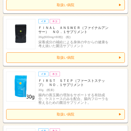
取扱い病院
ＦＩＮＡＬ ＡＮＳＷＥＲ（ファイナルアン
サー） ＮＯ．１サプリメント
36g(600mg×60粒) (粒)
栄養成分の補給による身体の中からの健康を
考え抜いた菌活サプリメント
取扱い病院
ＦＩＲＳＴ ＳＴＥＰ（ファーストステッ
プ） ＮＯ．１サプリメント
30g (粉末)
腸内の善玉菌の増加をサポートする有効成
分、ケストースのみを配合。腸内フローラを
整えるための菌活サプリメント。
取扱い病院