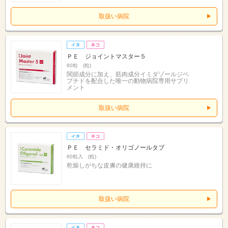
取扱い病院
ＰＥ ジョイントマスター５
60粒 (粒)
関節成分に加え、筋肉成分イミダゾールジペ
プチドを配合した唯一の動物病院専用サプリ
メント
取扱い病院
ＰＥ セラミド・オリゴノールタブ
60粒入 (粒)
乾燥しがちな皮膚の健康維持に
取扱い病院