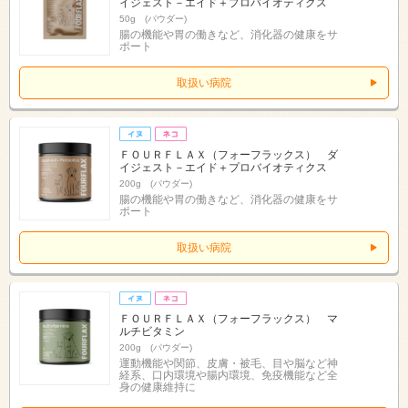
イジェスト－エイド＋プロバイオティクス
50g (パウダー)
腸の機能や胃の働きなど、消化器の健康をサ
ポート
取扱い病院
ＦＯＵＲＦＬＡＸ（フォーフラックス） ダ
イジェスト－エイド＋プロバイオティクス
200g (パウダー)
腸の機能や胃の働きなど、消化器の健康をサ
ポート
取扱い病院
ＦＯＵＲＦＬＡＸ（フォーフラックス） マ
ルチビタミン
200g (パウダー)
運動機能や関節、皮膚・被毛、目や脳など神
経系、口内環境や腸内環境、免疫機能など全
身の健康維持に