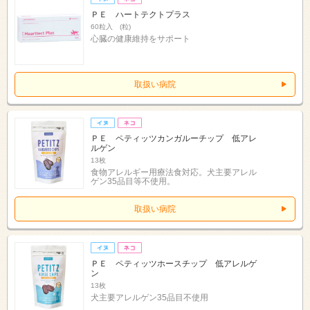
ＰＥ ハートテクトプラス
60粒入 (粒)
心臓の健康維持をサポート
取扱い病院
ＰＥ ペティッツカンガルーチップ 低アレ
ルゲン
13枚
食物アレルギー用療法食対応。犬主要アレル
ゲン35品目等不使用。
取扱い病院
ＰＥ ペティッツホースチップ 低アレルゲ
ン
13枚
犬主要アレルゲン35品目不使用