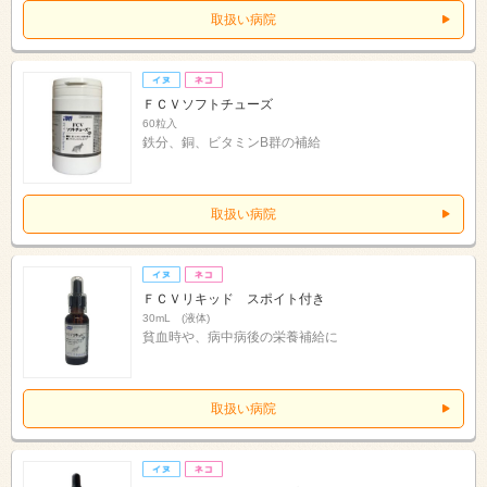
取扱い病院
ＦＣＶソフトチューズ
60粒入
鉄分、銅、ビタミンB群の補給
取扱い病院
ＦＣＶリキッド スポイト付き
30mL (液体)
貧血時や、病中病後の栄養補給に
取扱い病院