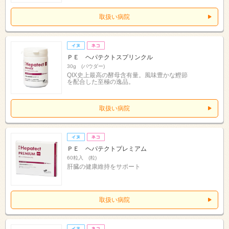
取扱い病院
ＰＥ ヘパテクトスプリンクル
30g (パウダー)
QIX史上最高の酵母含有量。風味豊かな鰹節
を配合した至極の逸品。
取扱い病院
ＰＥ ヘパテクトプレミアム
60粒入 (粒)
肝臓の健康維持をサポート
取扱い病院