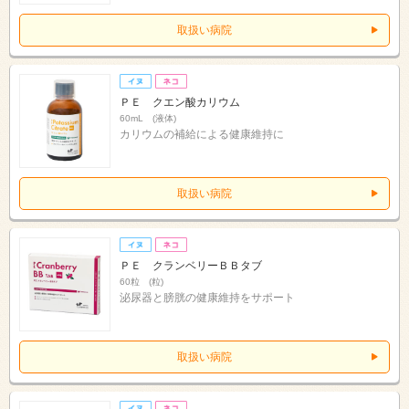
取扱い病院
ＰＥ クエン酸カリウム
60mL (液体)
カリウムの補給による健康維持に
取扱い病院
ＰＥ クランベリーＢＢタブ
60粒 (粒)
泌尿器と膀胱の健康維持をサポート
取扱い病院