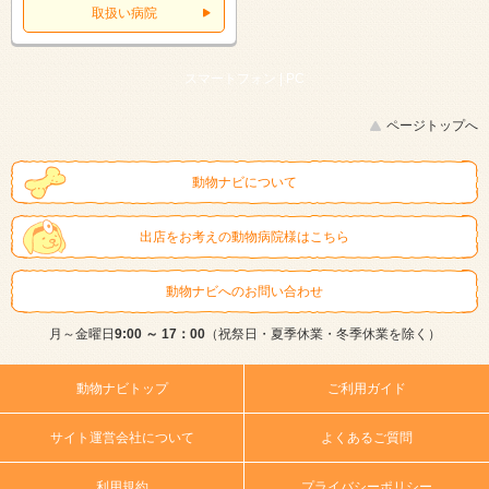
取扱い病院
スマートフォン |
PC
ページトップへ
動物ナビについて
出店をお考えの動物病院様はこちら
動物ナビへのお問い合わせ
月～金曜日
9:00 ～ 17：00
（祝祭日・夏季休業・冬季休業を除く）
動物ナビトップ
ご利用ガイド
サイト運営会社について
よくあるご質問
利用規約
プライバシーポリシー