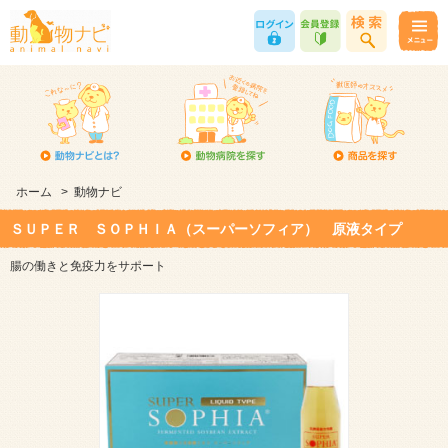
ホーム
>
動物ナビ
ＳＵＰＥＲ ＳＯＰＨＩＡ（スーパーソフィア） 原液タイプ
腸の働きと免疫力をサポート