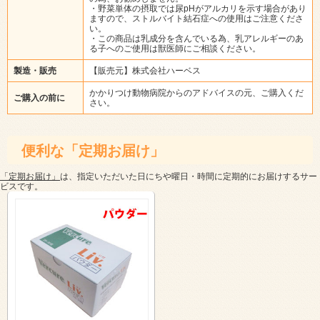
・野菜単体の摂取では尿pHがアルカリを示す場合があり
ますので、ストルバイト結石症への使用はご注意くださ
い。
・この商品は乳成分を含んでいる為、乳アレルギーのあ
る子へのご使用は獣医師にご相談ください。
製造・販売
【販売元】株式会社ハーベス
かかりつけ動物病院からのアドバイスの元、ご購入くだ
ご購入の前に
さい。
便利な「定期お届け」
「定期お届け」
は、指定いただいた日にちや曜日・時間に定期的にお届けするサー
ビスです。