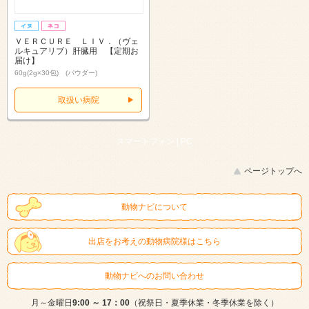
ＶＥＲＣＵＲＥ ＬＩＶ．（ヴェ
ルキュアリブ）肝臓用 【定期お
届け】
60g(2g×30包) (パウダー)
取扱い病院
スマートフォン |
PC
ページトップへ
動物ナビについて
出店をお考えの動物病院様はこちら
動物ナビへのお問い合わせ
月～金曜日
9:00 ～ 17：00
（祝祭日・夏季休業・冬季休業を除く）