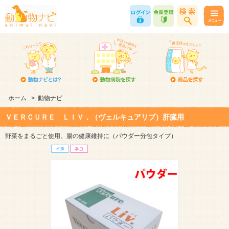
ホーム
>
動物ナビ
ＶＥＲＣＵＲＥ ＬＩＶ．（ヴェルキュアリブ）肝臓用
野菜をまるごと使用。腸の健康維持に（パウダー分包タイプ）