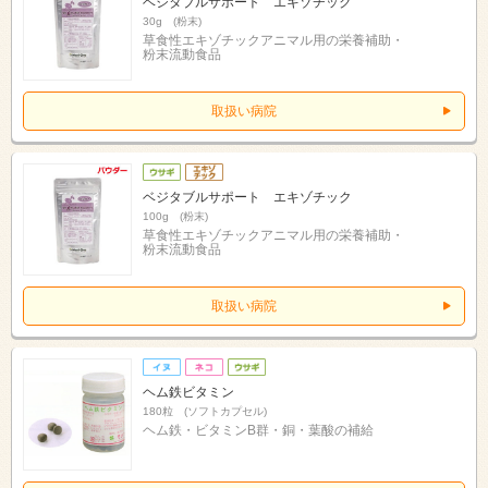
ベジタブルサポート エキゾチック
30g (粉末)
草食性エキゾチックアニマル用の栄養補助・
粉末流動食品
取扱い病院
ベジタブルサポート エキゾチック
100g (粉末)
草食性エキゾチックアニマル用の栄養補助・
粉末流動食品
取扱い病院
ヘム鉄ビタミン
180粒 (ソフトカプセル)
ヘム鉄・ビタミンB群・銅・葉酸の補給