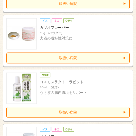
取扱い病院
カツオフレーバー
50g (パウダー)
犬猫の嗜好性対策に
取扱い病院
コスモスラクト ラビット
30mL (液体)
うさぎの腸内環境をサポート
取扱い病院