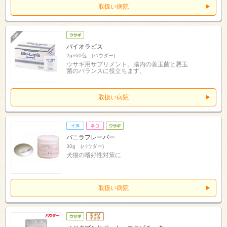
取扱い病院
バイオラピス
2g×60包 (パウダー)
ウサギ用サプリメント。腸内の善玉菌と悪玉
菌のバランスに役立ちます。
取扱い病院
バニラフレーバー
30g (パウダー)
犬猫の嗜好性対策に
取扱い病院