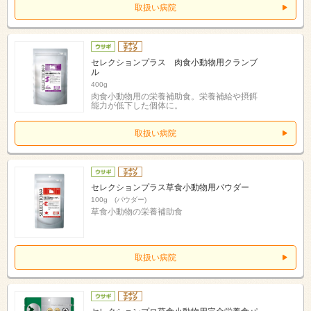
取扱い病院
セレクションプラス 肉食小動物用クランブ
ル
400g
肉食小動物用の栄養補助食。栄養補給や摂餌
能力が低下した個体に。
取扱い病院
セレクションプラス草食小動物用パウダー
100g (パウダー)
草食小動物の栄養補助食
取扱い病院