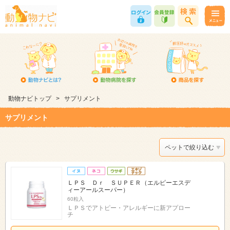
動物ナビトップ
>
サプリメント
サプリメント
ペットで絞り込む
ＬＰＳ Ｄｒ ＳＵＰＥＲ（エルピーエスデ
ィーアールスーパー）
60粒入
ＬＰＳでアトピー・アレルギーに新アプロー
チ