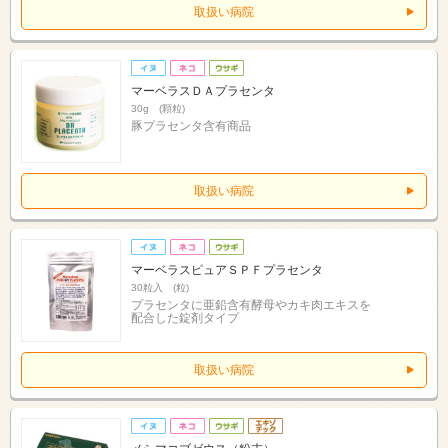
取扱い病院
マーベラスＤＡプラセンタ
30g (顆粒)
豚プラセンタ含有商品
取扱い病院
マーベラスピュアＳＰＦプラセンタ
30粒入 (粒)
プラセンタに亜鉛含有酵母やカキ肉エキスを
配合した錠剤タイプ
取扱い病院