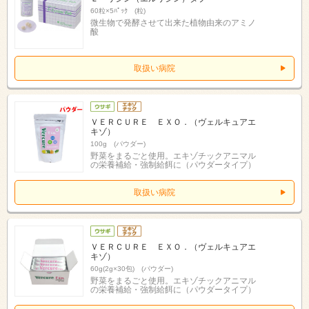
60粒×5ﾊﾟｯｸ (粒)
微生物で発酵させて出来た植物由来のアミノ
酸
取扱い病院
ＶＥＲＣＵＲＥ ＥＸＯ．（ヴェルキュアエ
キゾ）
100g (パウダー)
野菜をまるごと使用。エキゾチックアニマル
の栄養補給・強制給餌に（パウダータイプ）
取扱い病院
ＶＥＲＣＵＲＥ ＥＸＯ．（ヴェルキュアエ
キゾ）
60g(2g×30包) (パウダー)
野菜をまるごと使用。エキゾチックアニマル
の栄養補給・強制給餌に（パウダータイプ）