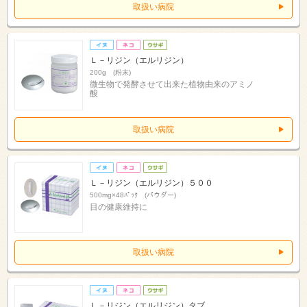
取扱い病院
Ｌ－リジン（エルリジン）
200g (粉末)
微生物で発酵させて出来た植物由来のアミノ
酸
取扱い病院
Ｌ－リジン（エルリジン）５００
500mg×48ﾊﾟｯｸ (パウダー)
目の健康維持に
取扱い病院
Ｌ－リジン（エルリジン）タブ