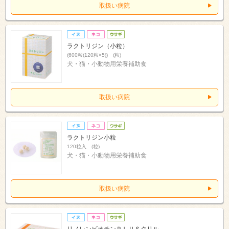
取扱い病院
ラクトリジン（小粒）
(600粒(120粒×5)) (粒)
犬・猫・小動物用栄養補助食
取扱い病院
ラクトリジン小粒
120粒入 (粒)
犬・猫・小動物用栄養補助食
取扱い病院
リノレンビオチンＰＬＵＳクリル