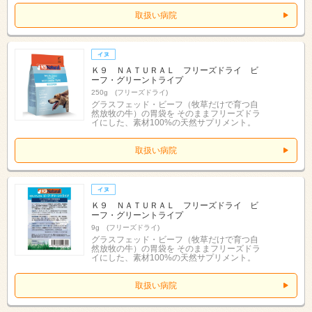
取扱い病院
Ｋ９ ＮＡＴＵＲＡＬ フリーズドライ ビ
ーフ・グリーントライプ
250g (フリーズドライ)
グラスフェッド・ビーフ（牧草だけで育つ自
然放牧の牛）の胃袋を そのままフリーズドラ
イにした、素材100%の天然サプリメント。
取扱い病院
Ｋ９ ＮＡＴＵＲＡＬ フリーズドライ ビ
ーフ・グリーントライプ
9g (フリーズドライ)
グラスフェッド・ビーフ（牧草だけで育つ自
然放牧の牛）の胃袋を そのままフリーズドラ
イにした、素材100%の天然サプリメント。
取扱い病院