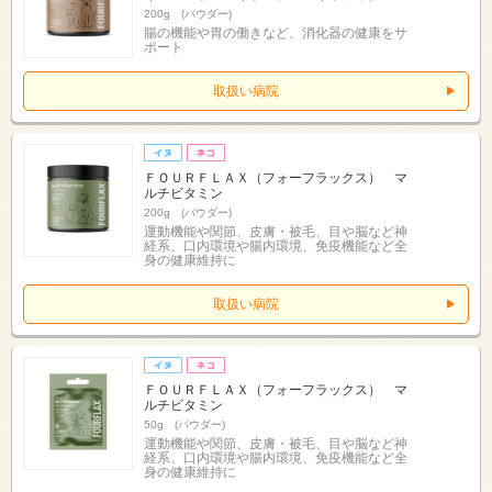
200g (パウダー)
腸の機能や胃の働きなど、消化器の健康をサ
ポート
取扱い病院
ＦＯＵＲＦＬＡＸ（フォーフラックス） マ
ルチビタミン
200g (パウダー)
運動機能や関節、皮膚・被毛、目や脳など神
経系、口内環境や腸内環境、免疫機能など全
身の健康維持に
取扱い病院
ＦＯＵＲＦＬＡＸ（フォーフラックス） マ
ルチビタミン
50g (パウダー)
運動機能や関節、皮膚・被毛、目や脳など神
経系、口内環境や腸内環境、免疫機能など全
身の健康維持に