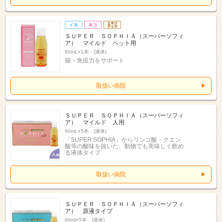
ＳＵＰＥＲ ＳＯＰＨＩＡ（スーパーソフィ
ア） マイルド ペット用
60mL×1本 (液体)
腸・免疫力をサポート
取扱い病院
ＳＵＰＥＲ ＳＯＰＨＩＡ（スーパーソフィ
ア） マイルド 人用
60mL×5本 (液体)
「SUPER SOPHIA」からリンゴ酸・クエン
酸等の酸味を抜いた、動物でも美味しく飲め
る液体タイプ
取扱い病院
ＳＵＰＥＲ ＳＯＰＨＩＡ（スーパーソフィ
ア） 原液タイプ
60ml×5本 (液体)