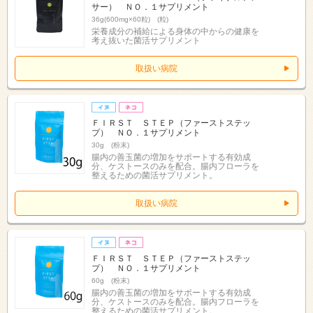
サー） ＮＯ．１サプリメント
36g(600mg×60粒) (粒)
栄養成分の補給による身体の中からの健康を
考え抜いた菌活サプリメント
取扱い病院
ＦＩＲＳＴ ＳＴＥＰ（ファーストステッ
プ） ＮＯ．１サプリメント
30g (粉末)
腸内の善玉菌の増加をサポートする有効成
分、ケストースのみを配合。腸内フローラを
整えるための菌活サプリメント。
取扱い病院
ＦＩＲＳＴ ＳＴＥＰ（ファーストステッ
プ） ＮＯ．１サプリメント
60g (粉末)
腸内の善玉菌の増加をサポートする有効成
分、ケストースのみを配合。腸内フローラを
整えるための菌活サプリメント。