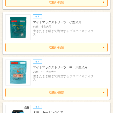
取扱い病院
マイトマックストリーツ 小型犬用
60個 小型犬用
生きたまま腸まで到達するプロバイオティク
ス
取扱い病院
マイトマックストリーツ 中・大型犬用
30個 中・大型犬用
生きたまま腸まで到達するプロバイオティク
ス
取扱い病院
犬用 カーミングケア