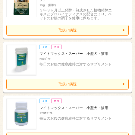
15g (顆粒)
３年３ヶ月以上発酵・熟成させた植物発酵エ
キスとプロバイオティクスの配合により、ペ
ットのお腹の調子を健康に保ちます。
取扱い病院
マイトマックス・スーパー 小型犬・猫用
60ｶﾌﾟｾﾙ
毎日のお腹の健康維持に対するサプリメント
取扱い病院
マイトマックス・スーパー 小型犬・猫用
120ｶﾌﾟｾﾙ
毎日のお腹の健康維持に対するサプリメント