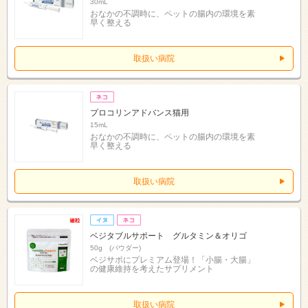
30mL
おなかの不調時に、ペットの腸内の環境を素
早く整える
取扱い病院
プロコリンアドバンス猫用
15mL
おなかの不調時に、ペットの腸内の環境を素
早く整える
取扱い病院
ベジタブルサポート グルタミン＆オリゴ
50g (パウダー)
ベジサポにプレミアム登場！「小腸・大腸」
の健康維持を考えたサプリメント
取扱い病院