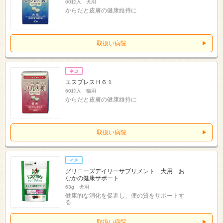
60粒入 犬用
からだと皮膚の健康維持に
取扱い病院
エスプレスＨ６１
60粒入 猫用
からだと皮膚の健康維持に
取扱い病院
グリニーズデイリーサプリメント 犬用 お
なかの健康サポート
63g 犬用
健康的な消化を促進し、便の質をサポートす
る
取扱い病院