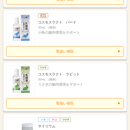
コスモスラクト バード
30mL (液体)
小鳥の腸内環境をサポート
取扱い病院
コスモスラクト ラビット
30mL (液体)
うさぎの腸内環境をサポート
取扱い病院
サイリウム