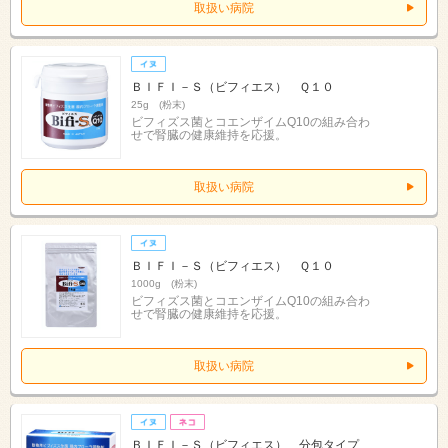
取扱い病院
ＢＩＦＩ－Ｓ（ビフィエス） Ｑ１０
25g (粉末)
ビフィズス菌とコエンザイムQ10の組み合わ
せで腎臓の健康維持を応援。
取扱い病院
ＢＩＦＩ－Ｓ（ビフィエス） Ｑ１０
1000g (粉末)
ビフィズス菌とコエンザイムQ10の組み合わ
せで腎臓の健康維持を応援。
取扱い病院
ＢＩＦＩ－Ｓ（ビフィエス） 分包タイプ