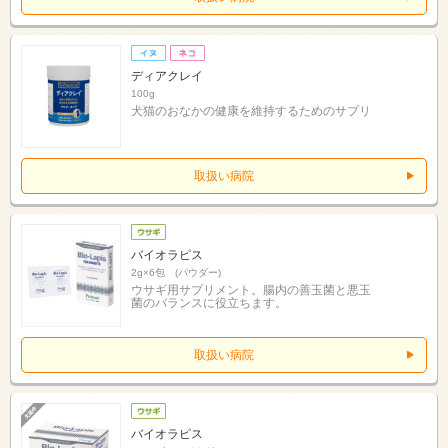
ディアクレイ
100g
犬猫のおなかの健康を維持するためのサプリ
取扱い病院
バイオラピス
2g×6包 (パウダー)
ウサギ用サプリメント。腸内の善玉菌と悪玉
菌のバランスに役立ちます。
取扱い病院
バイオラピス