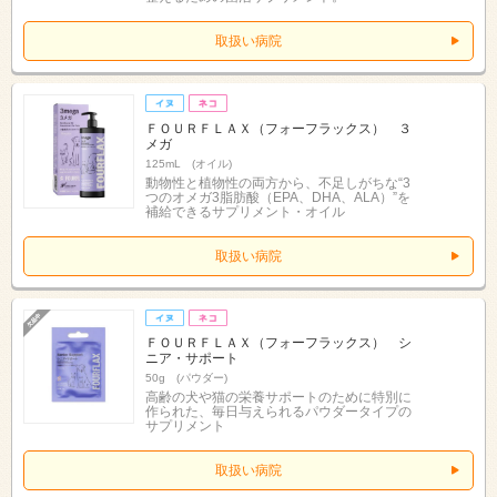
取扱い病院
ＦＯＵＲＦＬＡＸ（フォーフラックス） ３
メガ
125mL (オイル)
動物性と植物性の両方から、不足しがちな“3
つのオメガ3脂肪酸（EPA、DHA、ALA）”を
補給できるサプリメント・オイル
取扱い病院
ＦＯＵＲＦＬＡＸ（フォーフラックス） シ
ニア・サポート
50g (パウダー)
高齢の犬や猫の栄養サポートのために特別に
作られた、毎日与えられるパウダータイプの
サプリメント
取扱い病院