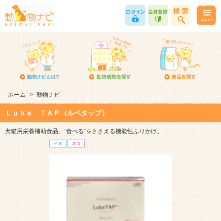
ホーム
>
動物ナビ
Ｌｕｂｅ ＴＡＰ（ルベタップ）
犬猫用栄養補助食品。”食べる”をささえる機能性ふりかけ。