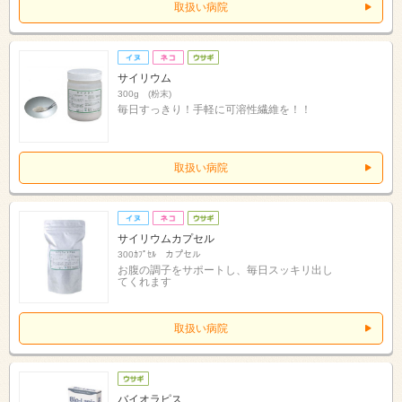
取扱い病院
サイリウム
300g (粉末)
毎日すっきり！手軽に可溶性繊維を！！
取扱い病院
サイリウムカプセル
300ｶﾌﾟｾﾙ カプセル
お腹の調子をサポートし、毎日スッキリ出し
てくれます
取扱い病院
バイオラピス