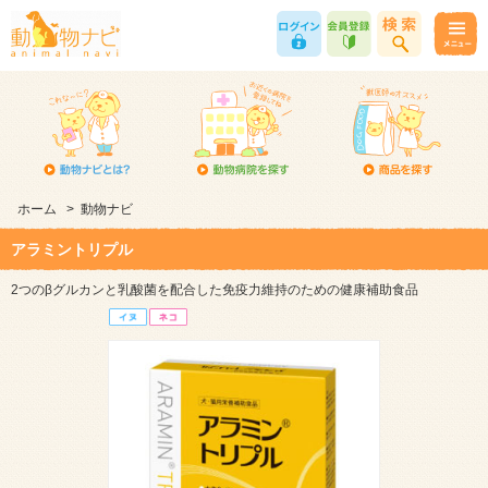
ホーム
>
動物ナビ
アラミントリプル
2つのβグルカンと乳酸菌を配合した免疫力維持のための健康補助食品