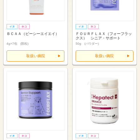
ＢＣＡＡ（ビーシーエイエイ）
ＦＯＵＲＦＬＡＸ（フォーフラッ
クス） シニア・サポート
4g×7包 (顆粒)
50g (パウダー)
取扱い病院
取扱い病院