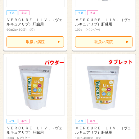
ＶＥＲＣＵＲＥ ＬＩＶ．（ヴェ
ＶＥＲＣＵＲＥ ＬＩＶ．（ヴェ
ルキュアリブ）肝臓用
ルキュアリブ）肝臓用
60g(2g×30袋) (粒)
100g (パウダー)
取扱い病院
取扱い病院
ＶＥＲＣＵＲＥ ＬＩＶ．（ヴェ
ＶＥＲＣＵＲＥ ＬＩＶ．（ヴェ
ルキュアリブ）肝臓用
ルキュアリブ）肝臓用
200g (パウダー)
100g(400粒) (粒)