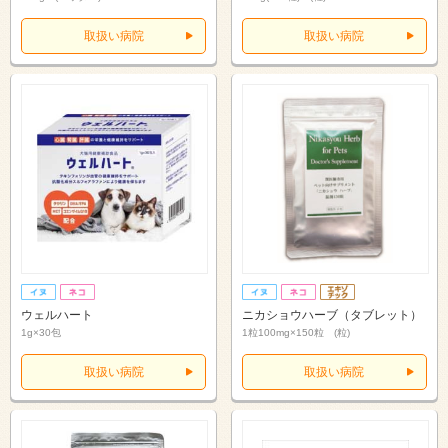
取扱い病院
取扱い病院
ウェルハート
ニカショウハーブ（タブレット）
1g×30包
1粒100mg×150粒 (粒)
取扱い病院
取扱い病院