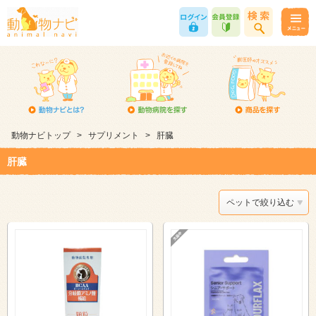
動物ナビトップ
>
サプリメント
>
肝臓
肝臓
ペットで絞り込む