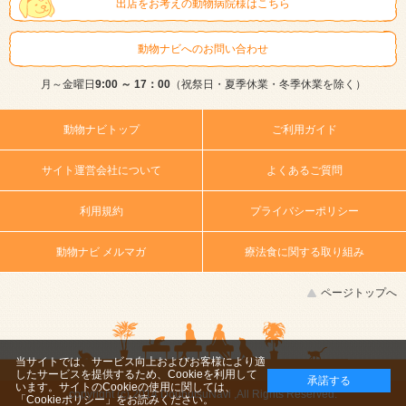
出店をお考えの動物病院様はこちら
動物ナビへのお問い合わせ
月～金曜日
9:00 ～ 17：00
（祝祭日・夏季休業・冬季休業を除く）
動物ナビトップ
ご利用ガイド
サイト運営会社について
よくあるご質問
利用規約
プライバシーポリシー
動物ナビ メルマガ
療法食に関する取り組み
ページトップへ
当サイトでは、サービス向上およびお客様により適
したサービスを提供するため、Cookieを利用して
承諾する
います。サイトのCookieの使用に関しては、
copyright (c) 2014 DoubutsuNavi ,All Rights Reserved.
「Cookieポリシー」
をお読みください。