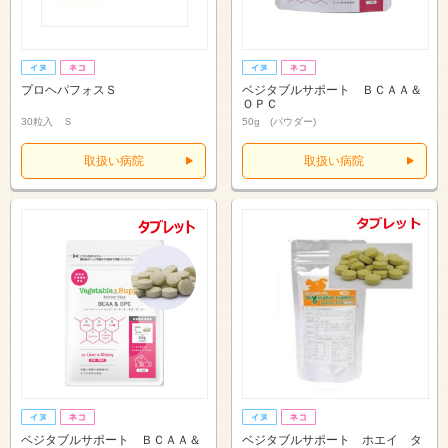
プロヘパフォスＳ
ベジタブルサポート ＢＣＡＡ＆
ＯＰＣ
30粒入 Ｓ
50g (パウダー)
取扱い病院
取扱い病院
ベジタブルサポート ＢＣＡＡ＆
ベジタブルサポート ホエイ タ