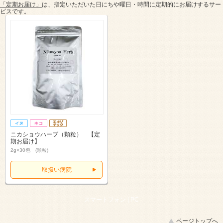
「定期お届け」
は、指定いただいた日にちや曜日・時間に定期的にお届けするサー
ビスです。
ニカショウハーブ（顆粒） 【定
期お届け】
2g×30包 (顆粒)
取扱い病院
スマートフォン |
PC
ページトップへ