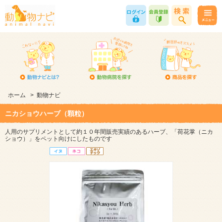
ホーム
>
動物ナビ
ニカショウハーブ（顆粒）
人用のサプリメントとして約１０年間販売実績のあるハーブ、「荷花掌（ニカ
ショウ）」をペット向けにしたものです