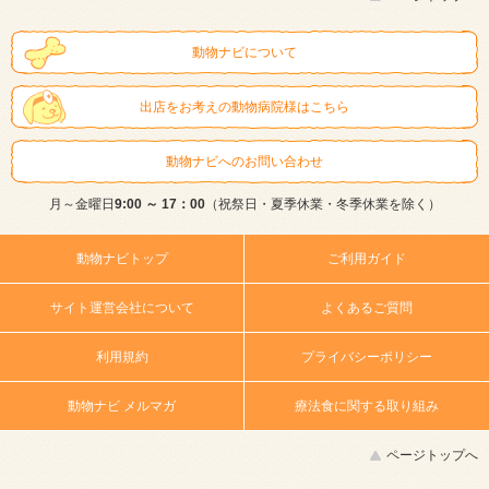
動物ナビについて
出店をお考えの動物病院様はこちら
動物ナビへのお問い合わせ
月～金曜日
9:00 ～ 17：00
（祝祭日・夏季休業・冬季休業を除く）
動物ナビトップ
ご利用ガイド
サイト運営会社について
よくあるご質問
利用規約
プライバシーポリシー
動物ナビ メルマガ
療法食に関する取り組み
ページトップへ