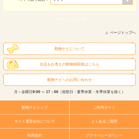
スマートフォン |
PC
ページトップへ
動物ナビについて
出店をお考えの動物病院様はこちら
動物ナビへのお問い合わせ
月～金曜日
9:00 ～ 17：00
（祝祭日・夏季休業・冬季休業を除く）
動物ナビトップ
ご利用ガイド
サイト運営会社について
よくあるご質問
利用規約
プライバシーポリシー