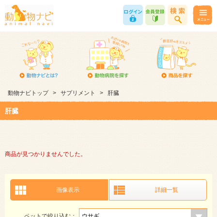
動物ナビトップ
>
サプリメント
>
肝臓
肝臓
商品が見つかりませんでした。
画像表示
詳細一覧
ペットで絞り込む：