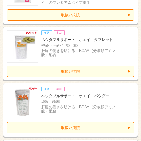
イ のプレミアムタイプ誕生
取扱い病院
ベジタブルサポート ホエイ タブレット
60g(250mg×240粒) (粒)
肝臓の働きを助ける、BCAA（分岐鎖アミノ
酸）配合
取扱い病院
ベジタブルサポート ホエイ パウダー
100g (粉末)
肝臓の働きを助ける、BCAA（分岐鎖アミノ
酸）配合
取扱い病院