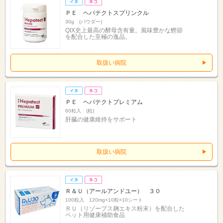
ＰＥ ヘパテクトスプリンクル
30g (パウダー)
QIX史上最高の酵母含有量。風味豊かな鰹節
を配合した至極の逸品。
取扱い病院
ＰＥ ヘパテクトプレミアム
60粒入 (粒)
肝臓の健康維持をサポート
取扱い病院
Ｒ＆Ｕ（アールアンドユー） ３０
100粒入 120mg×10粒×10シート
ＲＵ（リゾープス麹エキス粉末）を配合した
ペット用健康補助食品