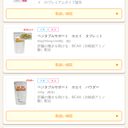
イ のプレミアムタイプ誕生
取扱い病院
ベジタブルサポート ホエイ タブレット
60g(250mg×240粒) (粒)
肝臓の働きを助ける、BCAA（分岐鎖アミノ
酸）配合
取扱い病院
ベジタブルサポート ホエイ パウダー
100g (粉末)
肝臓の働きを助ける、BCAA（分岐鎖アミノ
酸）配合
取扱い病院