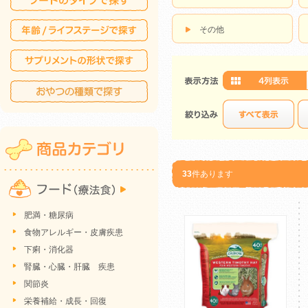
その他
33
件あります
肥満・糖尿病
食物アレルギー・皮膚疾患
下痢・消化器
腎臓・心臓・肝臓 疾患
関節炎
栄養補給・成長・回復