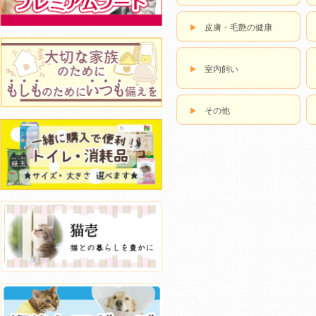
皮膚・毛艶の健康
室内飼い
その他