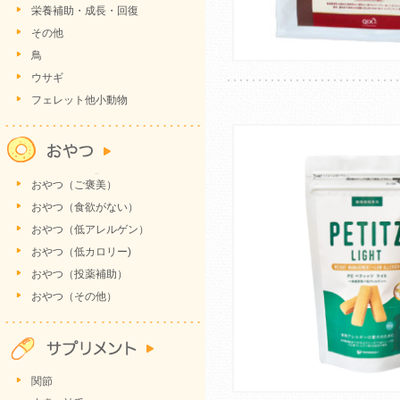
栄養補助・成長・回復
その他
鳥
ウサギ
フェレット他小動物
おやつ（ご褒美）
おやつ（食欲がない）
おやつ（低アレルゲン）
おやつ（低カロリー)
おやつ（投薬補助）
おやつ（その他）
関節