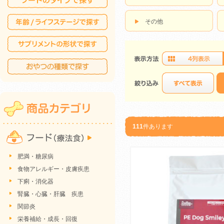
その他
111
件あります
肥満・糖尿病
食物アレルギー・皮膚疾患
下痢・消化器
腎臓・心臓・肝臓 疾患
関節炎
栄養補給・成長・回復